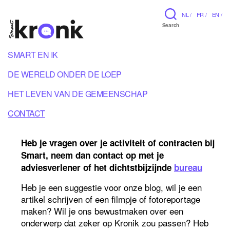
NL /
FR /
EN /
Search
SMART EN IK
DE WERELD ONDER DE LOEP
HET LEVEN VAN DE GEMEENSCHAP
CONTACT
Heb je vragen over je activiteit of contracten bij
Smart, neem dan contact op met je
adviesverlener of het dichtstbijzijnde
bureau
Heb je een suggestie voor onze blog, wil je een
artikel schrijven of een filmpje of fotoreportage
maken? Wil je ons bewustmaken over een
onderwerp dat zeker op Kronik zou passen? Heb