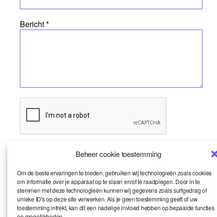
Bericht *
Beheer cookie toestemming
Om de beste ervaringen te bieden, gebruiken wij technologieën zoals cookies
om informatie over je apparaat op te slaan en/of te raadplegen. Door in te
stemmen met deze technologieën kunnen wij gegevens zoals surfgedrag of
unieke ID's op deze site verwerken. Als je geen toestemming geeft of uw
toestemming intrekt, kan dit een nadelige invloed hebben op bepaalde functies
en mogelijkheden.