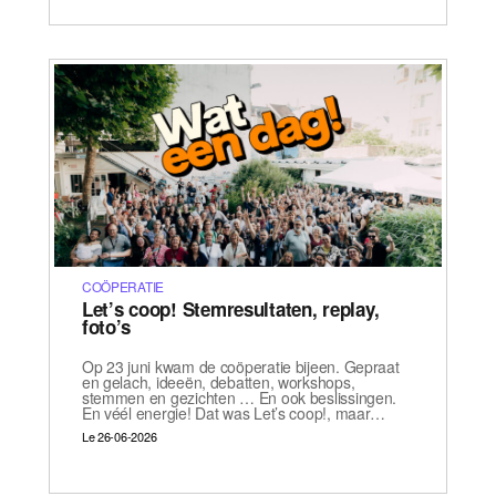
COÖPERATIE
Let’s coop! Stemresultaten, replay,
foto’s
Op 23 juni kwam de coöperatie bijeen. Gepraat
en gelach, ideeën, debatten, workshops,
stemmen en gezichten … En ook beslissingen.
En véél energie! Dat was Let’s coop!, maar…
Le 26-06-2026