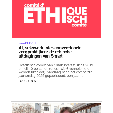
COÖPERATIE
AI, sekswerk, niet-conventionele
zorgpraktijken: de ethische
uitdagingen van Smart
Het ethisch comité van Smart bestaat sinds 2019
en telt 10 personen (onder wie 6 vennoten die
werden uitgeloot). Vandaag heeft het comité zijn
jaarverslag 2025 gepubliceerd: een jaar…
Le 17-04-2026