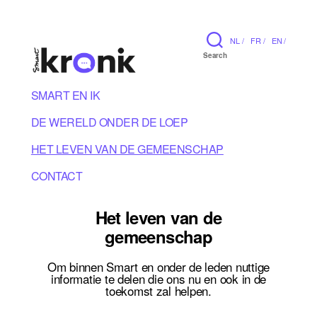
NL /
FR /
EN /
Search
SMART EN IK
DE WERELD ONDER DE LOEP
HET LEVEN VAN DE GEMEENSCHAP
CONTACT
Het leven van de
gemeenschap
Om binnen Smart en onder de leden nuttige
informatie te delen die ons nu en ook in de
toekomst zal helpen.