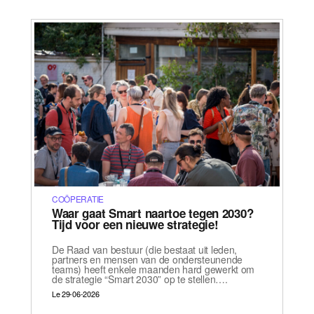
COÖPERATIE
Waar gaat Smart naartoe tegen 2030?
Tijd voor een nieuwe strategie!
De Raad van bestuur (die bestaat uit leden,
partners en mensen van de ondersteunende
teams) heeft enkele maanden hard gewerkt om
de strategie “Smart 2030” op te stellen….
Le 29-06-2026