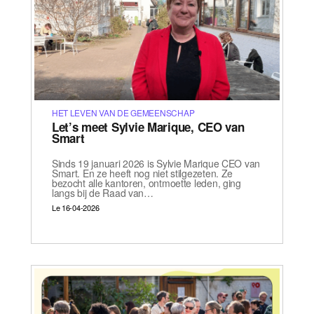
HET LEVEN VAN DE GEMEENSCHAP
Let’s meet Sylvie Marique, CEO van
Smart
Sinds 19 januari 2026 is Sylvie Marique CEO van
Smart. En ze heeft nog niet stilgezeten. Ze
bezocht alle kantoren, ontmoette leden, ging
langs bij de Raad van…
Le 16-04-2026