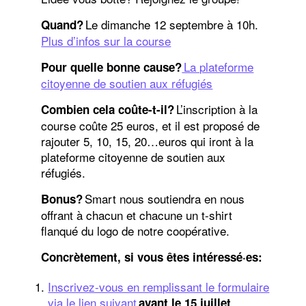
Le dimanche 12 septembre à 10h.
Quand?
Plus d’infos sur la course
La plateforme
Pour quelle bonne cause?
citoyenne de soutien aux réfugiés
L’inscription à la
Combien cela coûte-t-il?
course coûte 25 euros, et il est proposé de
rajouter 5, 10, 15, 20…euros qui iront à la
plateforme citoyenne de soutien aux
réfugiés.
Smart nous soutiendra en nous
Bonus?
offrant à chacun et chacune un t-shirt
flanqué du logo de notre coopérative.
Concrètement, si vous êtes intéressé·es:
Inscrivez-vous en remplissant le formulaire
via le lien suivant
avant le 15 juillet