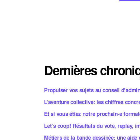
Dernières chroni
Propulser vos sujets au conseil d’admin
L’aventure collective: les chiffres concr
Et si vous étiez notre prochain·e forma
Let’s coop! Résultats du vote, replay, 
Métiers de la bande dessinée: une aide