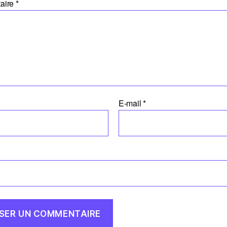
aire
*
E-mail
*