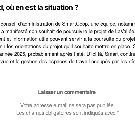
, où en est la situation ?
du conseil d’administration de SmartCoop, une équipe, notamm
, a manifesté son souhait de poursuivre le projet de LaVallé
t et information utile pouvant servir à la poursuite du proje
inir les orientations du projet qu’il souhaite mettre en place.
’année 2025, probablement après l’été. D’ici là, Smart contin
vue et la gestion des espaces de travail occupés par les ré
Laisser un commentaire
Votre adresse e-mail ne sera pas publiée.
Les champs obligatoires sont indiqués avec
*