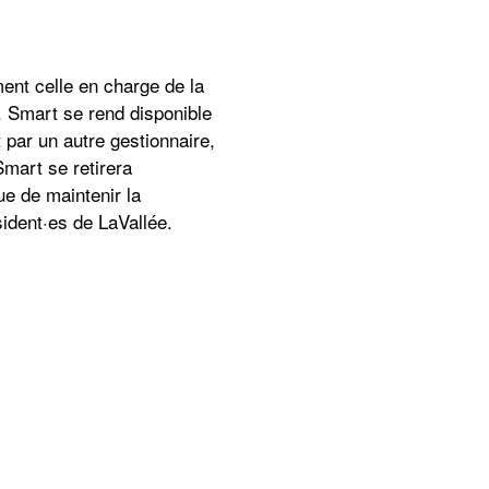
ent celle en charge de la
e. Smart se rend disponible
t par un autre gestionnaire,
 Smart se retirera
ue de maintenir la
sident·es de LaVallée.