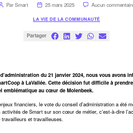
Auteur
Date
Par
Smart
25 mars 2025
Aucun commentair
de
de
l’article
l’article
Catégories
LA VIE DE LA COMMUNAUTÉ
Partager
 d’administration du 21 janvier 2024, nous vous avons in
artCoop à LaVallée. Cette décision fut difficile à prendre
urel emblématique au cœur de Molenbeek.
jeux financiers, le vote du conseil d’administration a été mo
es activités de Smart sur son cœur de métier, c’est-à-dire 
 travailleurs et travailleuses.