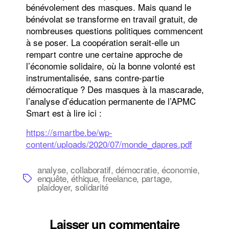
bénévolement des masques. Mais quand le
bénévolat se transforme en travail gratuit, de
nombreuses questions politiques commencent
à se poser. La coopération serait-elle un
rempart contre une certaine approche de
l’économie solidaire, où la bonne volonté est
instrumentalisée, sans contre-partie
démocratique ? Des masques à la mascarade,
l’analyse d’éducation permanente de l’APMC
Smart est à lire ici :
https://smartbe.be/wp-
content/uploads/2020/07/monde_dapres.pdf
analyse
,
collaboratif
,
démocratie
,
économie
,
Étiquettes
enquête
,
éthique
,
freelance
,
partage
,
plaidoyer
,
solidarité
Laisser un commentaire