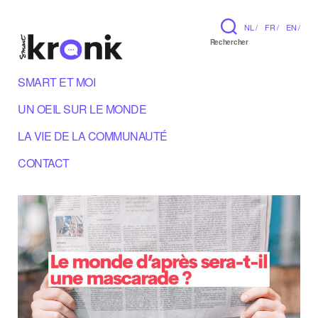
NL /
FR /
EN /
Rechercher
SMART ET MOI
UN OEIL SUR LE MONDE
LA VIE DE LA COMMUNAUTÉ
CONTACT