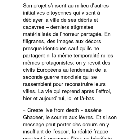
Son projet s’inscrit au milieu d’autres
initiatives citoyennes qui visent à
déblayer la ville de ses débris et
cadavres – derniers stigmates
matérialisés de l’horreur partagée. En
filigranes, des images aux décors
presque identiques sauf qu’ils ne
partagent ni la même temporalité ni les
mêmes protagonistes: on y revoit des
civils Européens au lendemain de la
seconde guerre mondiale qui se
rassemblent pour reconstruire leurs
villes. La vie qui reprend après l’effroi,
hier et aujourd’hui, ici et là-bas.
« Create live from death » assène
Ghadeer, le sourire aux lèvres. Et si son
message peut porter des cœurs en y
insufflant de l’espoir, la réalité frappe
pourtant à nouveau: l’Irak ne bénéficie