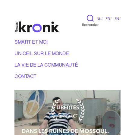
NL /
FR /
EN /
Rechercher
SMART ET MOI
UN OEIL SUR LE MONDE
LA VIE DE LA COMMUNAUTÉ
CONTACT