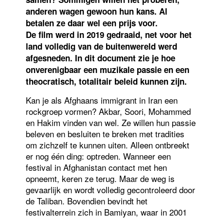
anderen wagen gewoon hun kans. Al
betalen ze daar wel een prijs voor.
De film werd in 2019 gedraaid, net voor het
land volledig van de buitenwereld werd
afgesneden. In dit document zie je hoe
onverenigbaar een muzikale passie en een
theocratisch, totalitair beleid kunnen zijn.
Kan je als Afghaans immigrant in Iran een
rockgroep vormen? Akbar, Soori, Mohammed
en Hakim vinden van wel. Ze willen hun passie
beleven en besluiten te breken met tradities
om zichzelf te kunnen uiten. Alleen ontbreekt
er nog één ding: optreden. Wanneer een
festival in Afghanistan contact met hen
opneemt, keren ze terug. Maar de weg is
gevaarlijk en wordt volledig gecontroleerd door
de Taliban. Bovendien bevindt het
festivalterrein zich in Bamiyan, waar in 2001