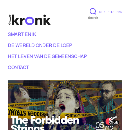
NL /
FR /
EN /
Search
SMART EN IK
DE WERELD ONDER DE LOEP
HET LEVEN VAN DE GEMEENSCHAP
CONTACT