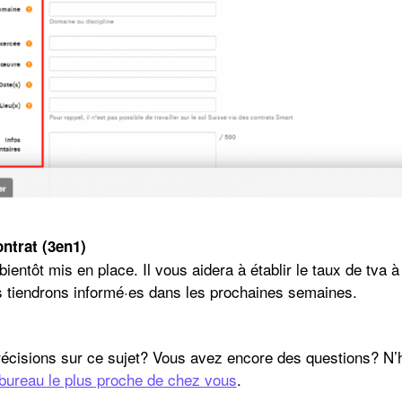
ontrat (3en1)
entôt mis en place. Il vous aidera à établir le taux de tva à
ous tiendrons informé·es dans les prochaines semaines.
récisions sur ce sujet? Vous avez encore des questions? N’h
 bureau le plus proche de chez vous
.