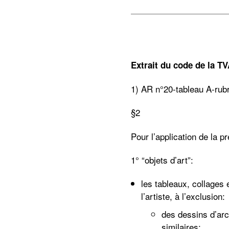
Extrait du code de la T
1) AR n°20-tableau A-rubr
§2
Pour l’application de la pr
1° “objets d’art”:
les tableaux, collages 
l’artiste, à l’exclusion:
des dessins d’arc
similaires;