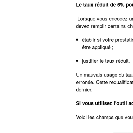
Le taux réduit de 6% pou
Lorsque vous encodez une
devez remplir certains c
établir
si votre prestati
être appliqué ;
justifier
le taux réduit
.
Un mauvais usage du taux 
erronée. Cette requalifica
dernier.
Si vous utilisez l’outil ac
Voici les champs que vou