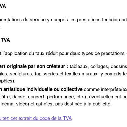
TVA
restations de service y compris les prestations technico-art
.
 TVA
l’application
du taux réduit pour deux types de prestations « 
tableaux, collages, dessin
rt originale par son créateur :
hies, sculptures, tapisseries et textiles muraux -y compris 
aphies).
comme interprète/ex
 artistique individuelle ou collective
âtre, danse, concert, performance, etc.), éventuellement p
cinéma, vidéo) et qui n’est pas destinée à la publicité.
ltez cet extrait du code de la TVA