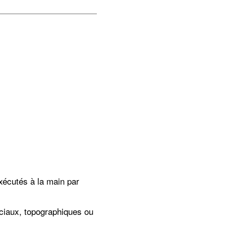
exécutés à la main par
rciaux, topographiques ou