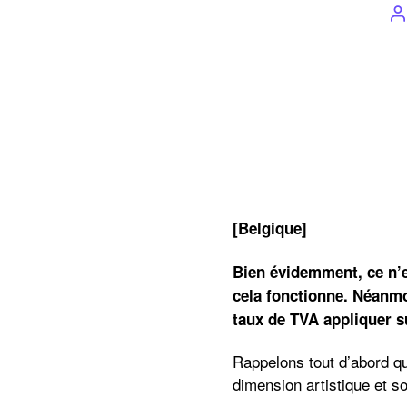
A
d
l
[Belgique]
Bien évidemment, ce n’e
cela fonctionne. Néanmo
taux de TVA appliquer s
Rappelons tout d’abord qu
dimension artistique et so