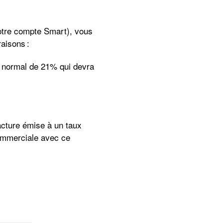
otre compte Smart), vous
aisons :
ux normal de 21% qui devra
acture émise à un taux
ommerciale avec ce