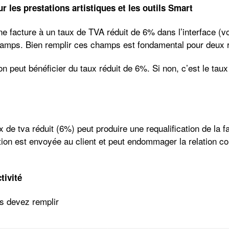
r les prestations artistiques et les outils Smart
 facture à un taux de TVA réduit de 6% dans l’interface (v
hamps. Bien remplir ces champs est fondamental pour deux r
on peut bénéficier du taux réduit de 6%. Si non, c’est le ta
de tva réduit (6%) peut produire une requalification de la f
tion est
envoyée au client et peut endommager la relation c
tivité
s devez remplir