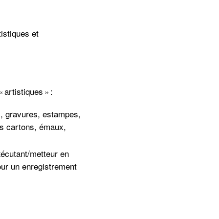
istiques
et
artistiques » :
s, gravures, estampes,
les cartons, émaux,
écutant/metteur en
our un enregistrement