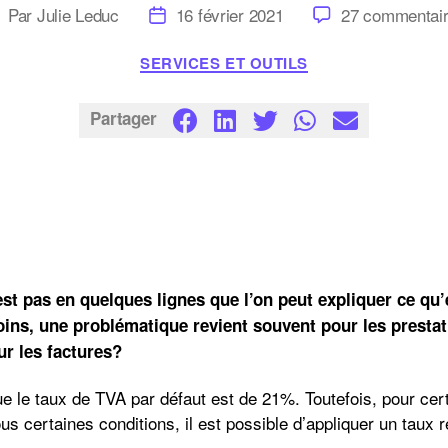
uteur
Date
Par
Julie Leduc
16 février 2021
27 commentai
e
de
’article
l’article
Catégories
SERVICES ET OUTILS
Partager
st pas en quelques lignes que l’on peut expliquer ce qu
ins, une problématique revient souvent pour les prestati
ur les factures?
e le taux de TVA par défaut est de 21%. Toutefois, pour cer
us certaines conditions, il est possible d’appliquer un taux 