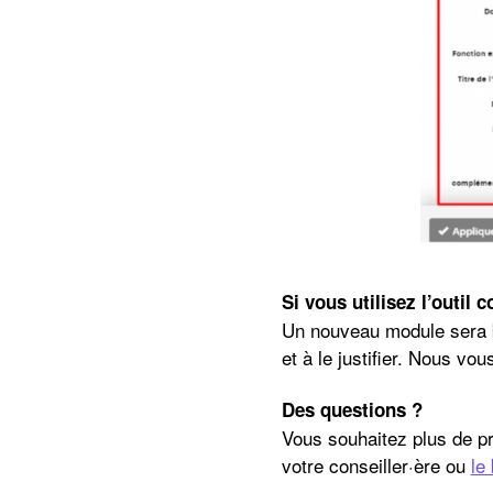
Si vous utilisez l’outil c
Un nouveau module sera bi
et à le justifier. Nous v
Des questions ?
Vous souhaitez plus de p
votre conseiller·ère ou
le