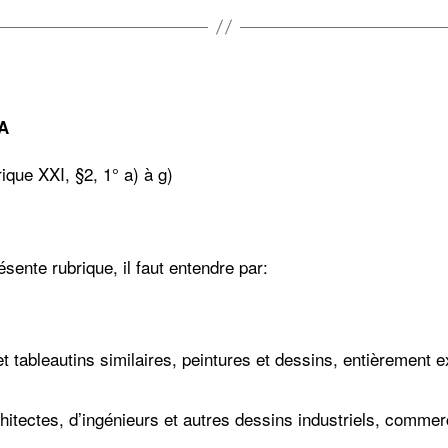
VA
ique XXI, §2, 1° a) à g)
ésente rubrique, il faut entendre par:
et tableautins similaires, peintures et dessins, entièrement 
hitectes, d’ingénieurs et autres dessins industriels, comme