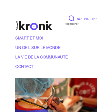
NL /
FR /
EN /
Rechercher
SMART ET MOI
UN OEIL SUR LE MONDE
LA VIE DE LA COMMUNAUTÉ
CONTACT