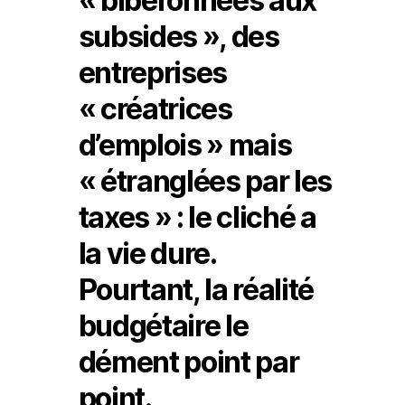
« biberonnées aux
subsides », des
entreprises
« créatrices
d’emplois » mais
« étranglées par les
taxes » : le cliché a
la vie dure.
Pourtant, la réalité
budgétaire le
dément point par
point.