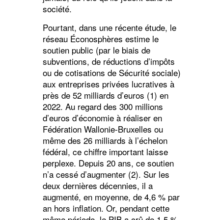
société.
Pourtant, dans une récente étude, le
réseau Éconosphères estime le
soutien public (par le biais de
subventions, de réductions d’impôts
ou de cotisations de Sécurité sociale)
aux entreprises privées lucratives à
près de 52 milliards d’euros (1) en
2022. Au regard des 300 millions
d’euros d’économie à réaliser en
Fédération Wallonie-Bruxelles ou
même des 26 milliards à l’échelon
fédéral, ce chiffre important laisse
perplexe. Depuis 20 ans, ce soutien
n’a cessé d’augmenter (2). Sur les
deux dernières décennies, il a
augmenté, en moyenne, de 4,6 % par
an hors inflation. Or, pendant cette
même période, le PIB a crû de 1,5 %