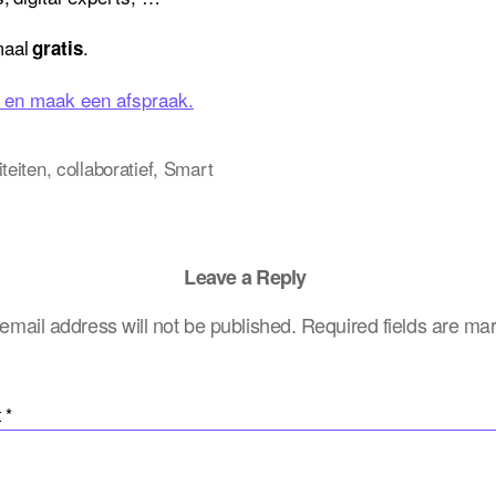
maal
.
gratis
 en maak een afspraak.
iteiten
,
collaboratief
,
Smart
Leave a Reply
email address will not be published.
Required fields are m
t
*