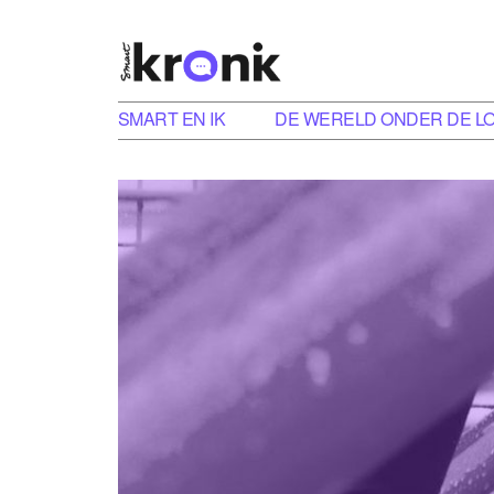
SMART EN IK
DE WERELD ONDER DE L