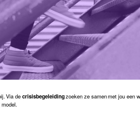
bij. Via de
zoeken ze samen met jou een we
crisisbegeleiding
 model.