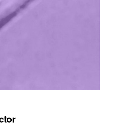
ector