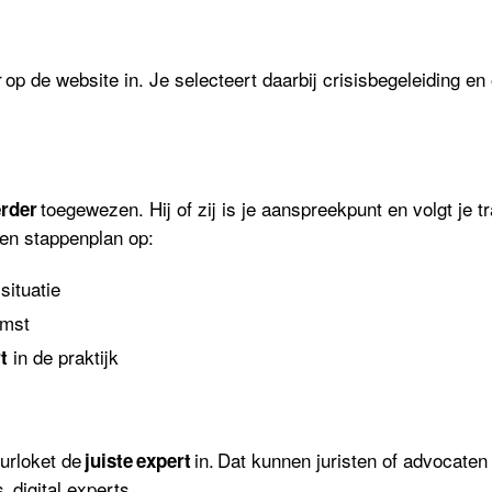
r op de website in. Je selecteert daarbij crisisbegeleiding en 
toegewezen. Hij of zij is je aanspreekpunt en volgt je 
erder
en
stappenplan
op:
situatie
omst
in de praktijk
t
uurloket de
in. Dat kunnen juristen of advocaten
juiste expert
 digital experts, …