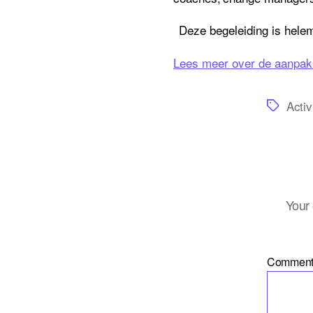
Deze begeleiding is hele
Lees meer over de aanpak
Tags
Activ
Your 
Commen