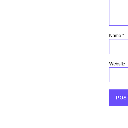
Name
*
Website