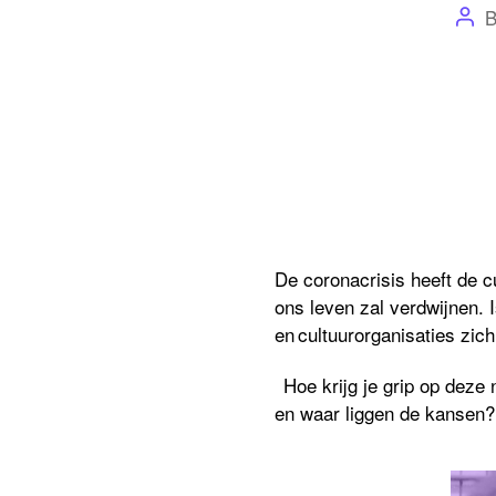
Pos
aut
De coronacrisis heeft de cu
ons leven zal verdwijnen. 
en cultuurorganisaties zic
Hoe krijg je grip op deze
en waar liggen de kansen