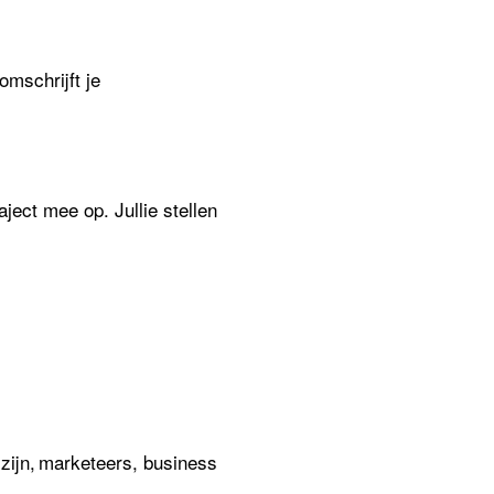
omschrijft je
traject mee op.
Jullie
stellen
 zijn, marketeers, business