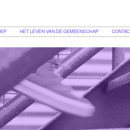
OEP
HET LEVEN VAN DE GEMEENSCHAP
CONTAC