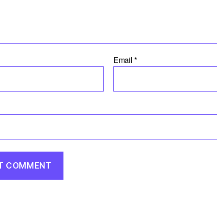
Email
*