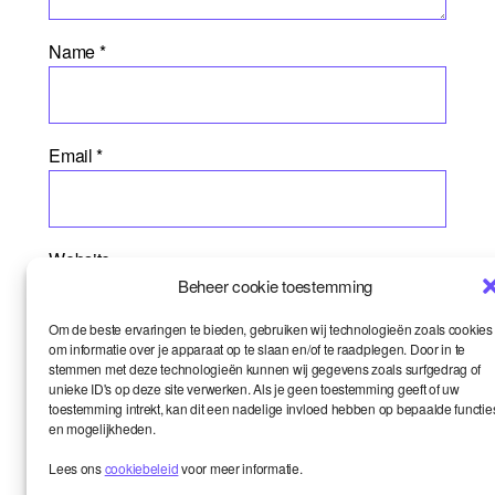
Name
*
Email
*
Website
Beheer cookie toestemming
Om de beste ervaringen te bieden, gebruiken wij technologieën zoals cookies
om informatie over je apparaat op te slaan en/of te raadplegen. Door in te
stemmen met deze technologieën kunnen wij gegevens zoals surfgedrag of
unieke ID's op deze site verwerken. Als je geen toestemming geeft of uw
toestemming intrekt, kan dit een nadelige invloed hebben op bepaalde functie
en mogelijkheden.
Lees ons
cookiebeleid
voor meer informatie.