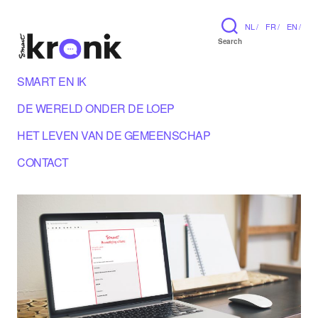
NL /
FR /
EN /
Search
SMART EN IK
DE WERELD ONDER DE LOEP
HET LEVEN VAN DE GEMEENSCHAP
CONTACT