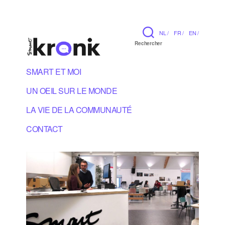
NL /
FR /
EN /
Rechercher
SMART ET MOI
UN OEIL SUR LE MONDE
LA VIE DE LA COMMUNAUTÉ
CONTACT