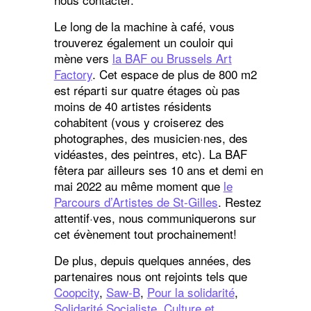
Le long de la machine à café, vous
trouverez également un couloir qui
mène vers
la BAF ou Brussels Art
Factory
. Cet espace de plus de 800 m2
est réparti sur quatre étages où pas
moins de 40 artistes résidents
cohabitent (vous y croiserez des
photographes, des musicien·nes, des
vidéastes, des peintres, etc). La BAF
fêtera par ailleurs ses 10 ans et demi en
mai 2022 au même moment que
le
Parcours d’Artistes de St-Gilles
. Restez
attentif·ves, nous communiquerons sur
cet évènement tout prochainement!
De plus, depuis quelques années, des
partenaires nous ont rejoints tels que
Coopcity
,
Saw-B
,
Pour la solidarité
,
Solidarité Socialiste
,
Culture et