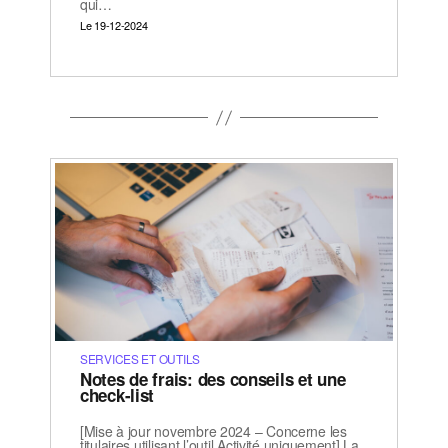
qui…
Le 19-12-2024
SERVICES ET OUTILS
Notes de frais: des conseils et une
check-list
[Mise à jour novembre 2024 – Concerne les
titulaires utilisant l’outil Activité uniquement] La