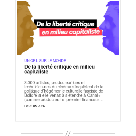
UN OEIL SUR LE MONDE
De la liberté critique en milieu
capitaliste
3.000 artistes, producteur·ices et
technicien·nes du cinéma s’inquiètent de la
politique d’hégémonie culturelle fasciste de
Bolloré si elle venait à s’étendre à Canal+
(comme producteur et premier financeur…
Le 22-05-2026