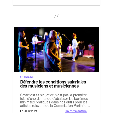
OPINIONS
Défendre les conditions salariales
des musiciens et musiciennes
Smart est saisie, et ce n’est pas la première
fois, d’une demande d’abaisser les barèmes
minimaux pratiqués dans nos outils pour les
artistes relevant de la Commission Paritaire…
Le 20-12-2024
Un commentaire