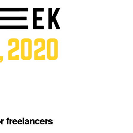
 freelancers