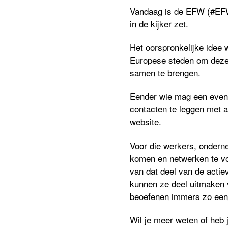
Vandaag is de EFW (#E
in de kijker zet.
Het oorspronkelijke idee
Europese steden om deze 
samen te brengen.
Eender wie mag een even
contacten te leggen met a
website.
Voor die werkers, onder
komen en netwerken te vor
van
dat deel van de actie
kunnen
ze
deel uitmaken 
beoefenen
immers
zo een
Wil je
meer weten of heb j