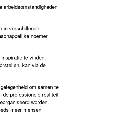
nde arbeidsomstandigheden
n in versch
illende
nschappelijke noemer
inspiratie te vinden,
rstellen, kan via de
 gelegenheid om samen te
de professionele realiteit
georganiseerd
worden,
eeds
meer mensen