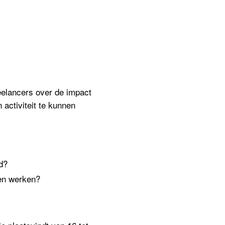
elancers over de impact
 activiteit te kunnen
d
?
ven werken?