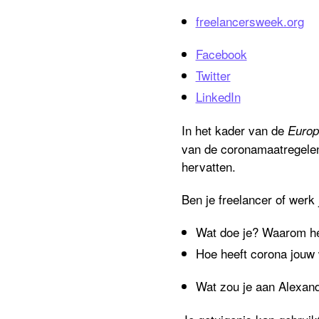
freelancersweek.org
Facebook
Twitter
LinkedIn
In het kader van de
Europ
van de coronamaat
regele
hervatten.
Ben je freelancer of werk 
Wat doe je? Waarom h
Hoe heeft corona jouw 
Wat zou je aan Alexan