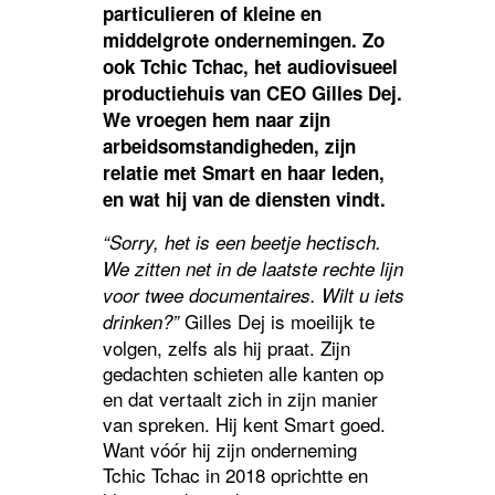
particulieren of kleine en
middelgrote ondernemingen. Zo
ook
Tchic Tchac
, het audiovisueel
productiehuis van CEO Gilles Dej.
We vroegen hem naar zijn
arbeidsomstandigheden, zijn
relatie met Smart en haar leden,
en wat hij van de diensten vindt.
“Sorry, het is een beetje hectisch.
We zitten net in de laatste rechte lijn
voor twee documentaires. Wilt u iets
Gilles Dej is moeilijk te
drinken?”
volgen, zelfs als hij praat. Zijn
gedachten schieten alle kanten op
en dat vertaalt zich in zijn manier
van spreken. Hij kent Smart goed.
Want vóór hij zijn onderneming
Tchic Tchac in 2018 oprichtte en