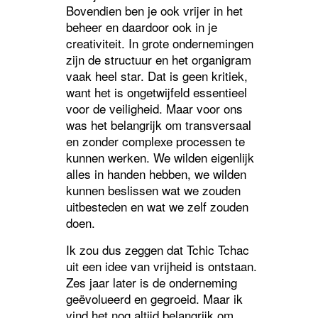
Bovendien ben je ook vrijer in het
beheer en daardoor ook in je
creativiteit. In grote ondernemingen
zijn de structuur en het organigram
vaak heel star. Dat is geen kritiek,
want het is ongetwijfeld essentieel
voor de veiligheid. Maar voor ons
was het belangrijk om transversaal
en zonder complexe processen te
kunnen werken. We wilden eigenlijk
alles in handen hebben, we wilden
kunnen beslissen wat we zouden
uitbesteden en wat we zelf zouden
doen.
Ik zou dus zeggen dat Tchic Tchac
uit een idee van vrijheid is ontstaan.
Zes jaar later is de onderneming
geëvolueerd en gegroeid. Maar ik
vind het nog altijd belangrijk om