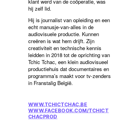
klant werd van de coöperatie, was
hij zelf lid.
Hij is journalist van opleiding en een
echt manusje-van-alles in de
audiovisuele productie. Kunnen
creëren is wat hem drijft. Zijn
creativiteit en technische kennis
leidden in 2018 tot de oprichting van
Tchic Tchac, een klein audiovisueel
productiehuis dat documentaires en
programma’s maakt voor tv-zenders
in Franstalig België.
WWW.TCHICTCHAC.BE
WWW.FACEBOOK.COM/TCHICT
CHACPROD