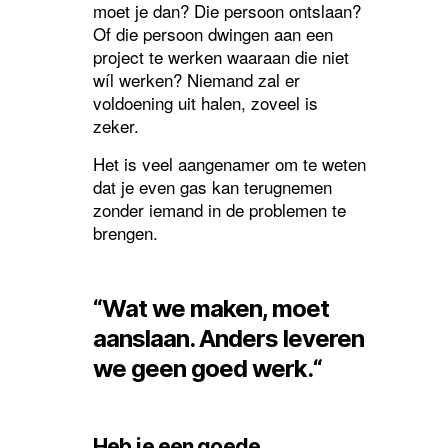
moet je dan? Die persoon ontslaan?
Of die persoon dwingen aan een
project te werken waaraan die niet
wíl werken? Niemand zal er
voldoening uit halen, zoveel is
zeker.
Het is veel aangenamer om te weten
dat je even gas kan terugnemen
zonder iemand in de problemen te
brengen.
“Wat
we
maken
,
moet
aanslaan
. Anders
leveren
we
geen
goed
werk
.
“
Heb je een goede