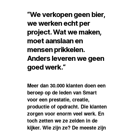
moet
aanslaan
en
“
We verkopen geen bier,
mensen
prikkelen.”
we werken echt per
project. Wat we maken,
moet aanslaan en
mensen prikkelen.
Anders leveren we geen
goed werk.
“
Meer dan 30.000 klanten doen een
beroep op de leden van Smart
voor een prestatie, creatie,
productie of opdracht. Die klanten
zorgen voor enorm veel werk. En
toch zetten we ze zelden in de
kijker. Wie zijn ze? De meeste zijn