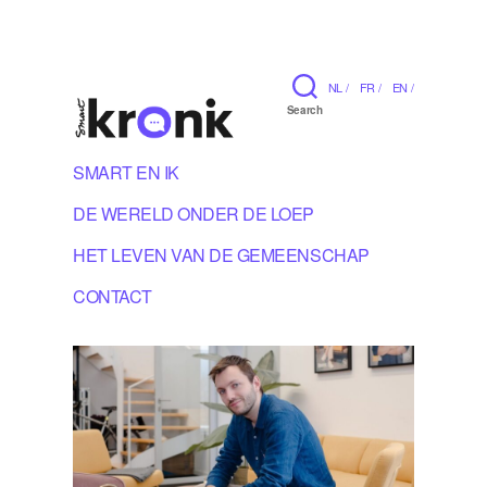
NL /
FR /
EN /
Search
SMART EN IK
DE WERELD ONDER DE LOEP
HET LEVEN VAN DE GEMEENSCHAP
CONTACT