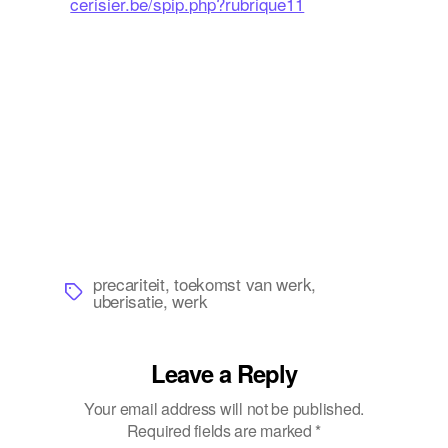
cerisier.be/spip.php?rubrique11
precariteit
,
toekomst van werk
,
Tags
uberisatie
,
werk
Leave a Reply
Your email address will not be published.
Required fields are marked
*