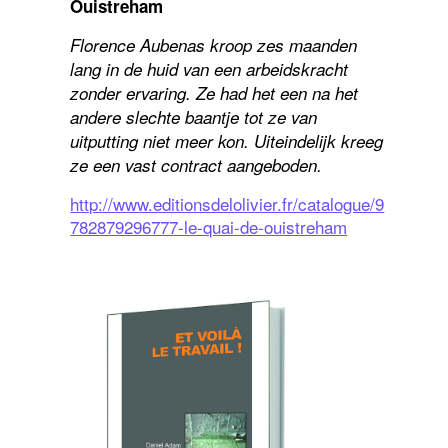
Ouistreham
Florence Aubenas kroop zes maanden
lang in de huid van een arbeidskracht
zonder ervaring. Ze had het een na het
andere slechte baantje tot ze van
uitputting niet meer kon. Uiteindelijk kreeg
ze een vast contract aangeboden.
http://www.editionsdelolivier.fr/catalogue/9
782879296777-le-quai-de-ouistreham