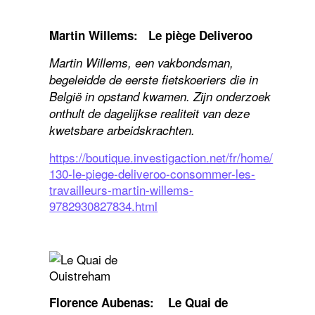
Martin Willems: Le piège Deliveroo
Martin Willems, een vakbondsman,
begeleidde de eerste fietskoeriers die in
België in opstand kwamen. Zijn onderzoek
onthult de dagelijkse realiteit van deze
kwetsbare arbeidskrachten.
https://boutique.investigaction.net/fr/home/
130-le-piege-deliveroo-consommer-les-
travailleurs-martin-willems-
9782930827834.html
Florence Aubenas: Le Quai de