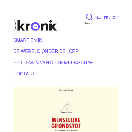
NL /
FR /
EN /
Search
SMART EN IK
DE WERELD ONDER DE LOEP
HET LEVEN VAN DE GEMEENSCHAP
CONTACT