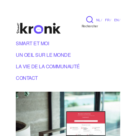
NL /
FR /
EN /
Rechercher
SMART ET MOI
UN OEIL SUR LE MONDE
LA VIE DE LA COMMUNAUTÉ
CONTACT