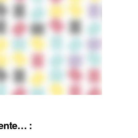
ente… :