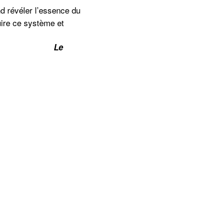
d révéler l’essence du
uire ce système et
e.
Le