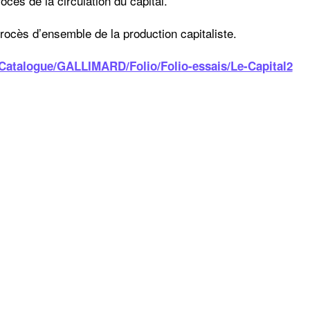
ocès de la circulation du capital.
rocès d’ensemble de la production capitaliste.
/Catalogue/GALLIMARD/Folio/Folio-essais/Le-Capital2