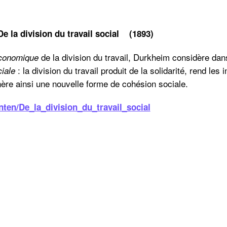
 division du travail social (1893)
de la division du travail, Durkheim considère dan
conomique
: la division du travail produit de la solidarité, rend le
ciale
nère ainsi une nouvelle forme de cohésion sociale.
ten/De_la_division_du_travail_social