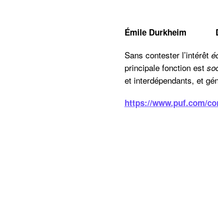
Émile Durkheim De la
Sans contester l’intérêt
é
principale fonction est
so
et interdépendants, et gé
https://www.puf.com/con