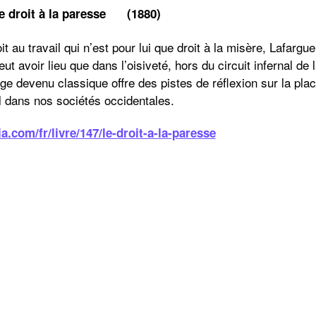
oit à la paresse (1880)
t au travail qui n’est pour lui que droit à la misère, Lafargue
 avoir lieu que dans l’oisiveté, hors du circuit infernal de l
 devenu classique offre des pistes de réflexion sur la place
il dans nos sociétés occidentales.
a.com/fr/livre/147/le-droit-a-la-paresse