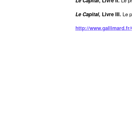
Le pr
Le Capital
, Livre II.
Le p
Le Capital,
Livre III.
http://www.gallimard.fr