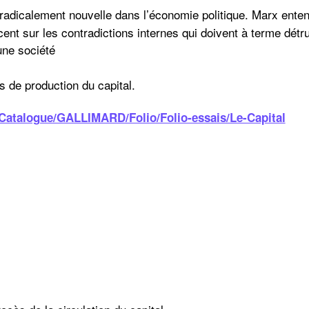
radicalement nouvelle dans l’économie politique. Marx enten
cent sur les contradictions internes qui doivent à terme détr
une société
cialist
 de production du capital.
/Catalogue/GALLIMARD/Folio/Folio-essais/Le-Capital