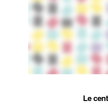
Le cen