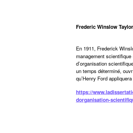
Frederic Winslow T
En 1911, Frederick Winsl
management scientifique et
d’organisation scientifiqu
un temps déterminé, ouvran
qu’Henry Ford appliquera
https://www.ladissert
dorganisation-scientifi