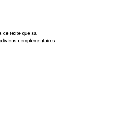
s ce texte que sa
s individus complémentaires