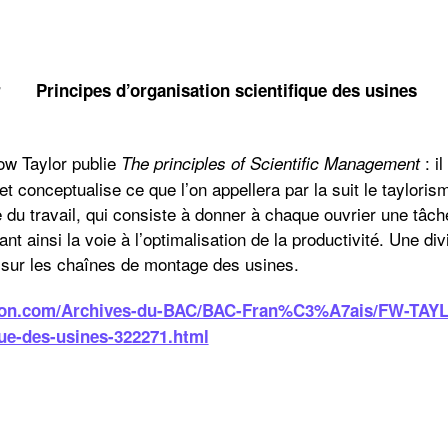
aylor Principes d’organisation scientifique
ow Taylor publie
: i
The principles of Scientific Management
 conceptualise ce que l’on appellera par la suit le tayloris
e du travail, qui consiste à donner à chaque ouvrier une tâc
t ainsi la voie à l’optimalisation de la productivité. Une div
 sur les chaînes de montage des usines.
ation.com/Archives-du-BAC/BAC-Fran%C3%A7ais/FW-TAYL
que-des-usines-322271.html