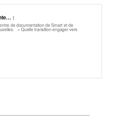
nte… :
centre de documentation de Smart et de
uxelles. « Quelle transition engager vers