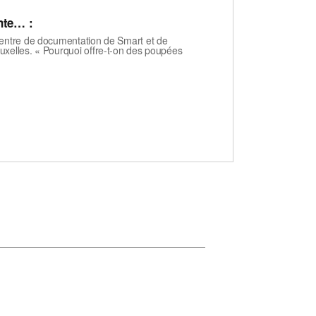
nte… :
centre de documentation de Smart et de
uxelles. « Pourquoi offre-t-on des poupées