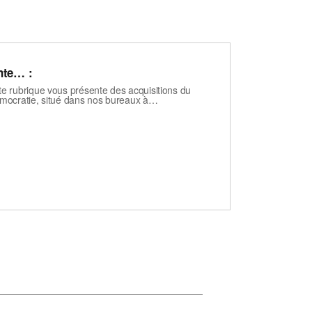
nte… :
e rubrique vous présente des acquisitions du
émocratie, situé dans nos bureaux à…