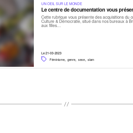
UN OEIL SUR LE MONDE
Le centre de documentation vous prése
Cette rubrique vous présente des acquisitions du 
Culture & Démocratie, situé dans nos bureaux à Br
aux filles…
Le 21-03-2023
,
,
,
Féminisme
genre
sexe
slam