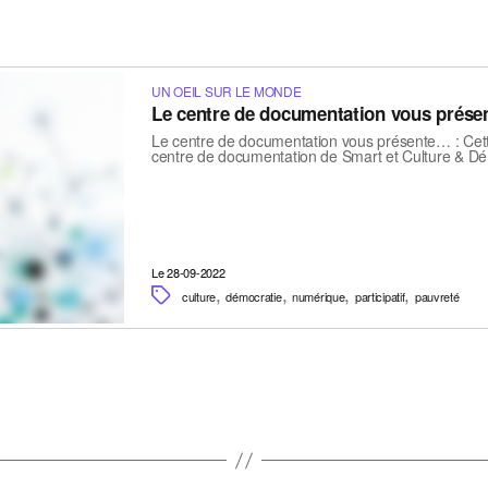
UN OEIL SUR LE MONDE
Le centre de documentation vous prése
Le centre de documentation vous présente… : Cett
centre de documentation de Smart et Culture & D
Le 28-09-2022
,
,
,
,
culture
démocratie
numérique
participatif
pauvreté