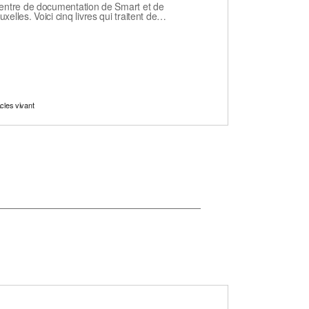
centre de documentation de Smart et de
elles. Voici cinq livres qui traitent de…
cles vivant