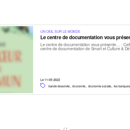
UN OEIL SUR LE MONDE
Le centre de documentation vous prés
Le centre de documentation vous présente… : Cett
centre de documentation de Smart et Culture & D
Le 11-05-2022
,
,
,
bande dessinée
économie
économie sociale
les banque