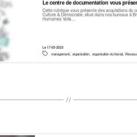
Le centre de documentation vous prése
Cette rubrique vous présente des acquisitions du 
Culture & Démocratie, situé dans nos bureaux à 
Humaines Voilà…
Le 17-05-2023
,
,
,
management
organisation
organisation du travail
Ressou