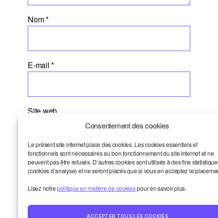
Nom
*
E-mail
*
Site web
Consentement des cookies
Le présent site internet place des cookies. Les cookies essentiels et
fonctionnels sont nécessaires au bon fonctionnement du site Internet et ne
peuvent pas être refusés. D’autres cookies sont utilisés à des fins statistique
(cookies d’analyse) et ne seront placés que si vous en acceptez le placeme
Lisez notre
politique en matière de cookies
pour en savoir plus.
ACCEPTER TOUS LES COOKIES