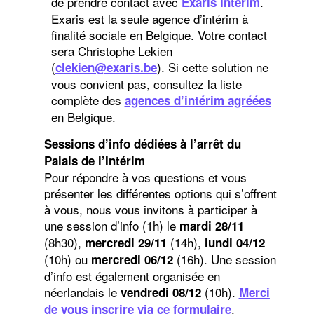
de prendre contact avec
.
Exaris Intérim
Exaris est la seule agence d’intérim à
finalité sociale en Belgique. Votre contact
sera Christophe Lekien
(
). Si cette solution ne
clekien@exaris.be
vous convient pas, consultez la liste
complète des
agences d’intérim agréées
en Belgique.
Sessions d’info dédiées à l’arrêt du
Palais de l’Intérim
Pour répondre à vos questions et vous
présenter les différentes options qui s’offrent
à vous, nous vous invitons à participer à
une session d’info (1h) le
mardi 28/11
(8h30),
(14h),
mercredi 29/11
lundi 04/12
(10h) ou
(16h). Une session
mercredi 06/12
d’info est également organisée en
néerlandais le
(10h).
vendredi 08/12
Merci
.
de vous inscrire via ce formulaire