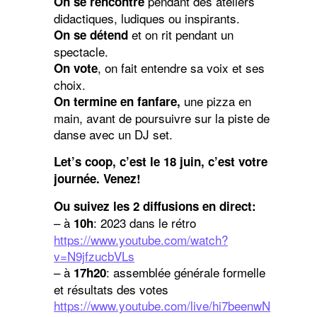
pendant des ateliers
On se rencontre
didactiques, ludiques ou inspirants.
et on rit pendant un
On se détend
spectacle.
, on fait entendre sa voix et ses
On vote
choix.
une pizza en
On termine en fanfare,
main, avant de poursuivre sur la piste de
danse avec un DJ set.
Let’s coop, c’est le 18 juin, c’est votre
journée. Venez!
Ou suivez les 2 diffusions en direct:
– à
: 2023 dans le rétro
10h
https://www.youtube.com/watch?
v=N9jfzucbVLs
– à
: assemblée générale formelle
17h20
et résultats des votes
https://www.youtube.com/live/hi7beenwN