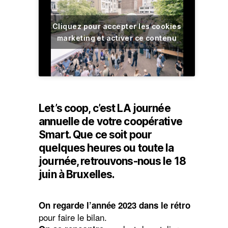
de
votre
coopérative
Cliquez pour accepter les cookies
marketing et activer ce contenu
Let’s coop, c’est LA journée
annuelle de votre coopérative
Smart. Que ce soit pour
quelques heures ou toute la
journée, retrouvons-nous le 18
juin à Bruxelles.
On regarde l’année 2023 dans le rétro
pour faire le bilan.