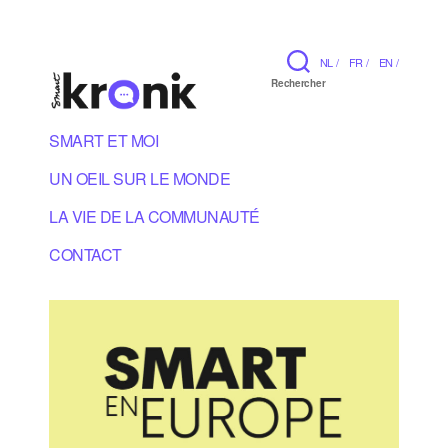
NL /
FR /
EN /
Rechercher
SMART ET MOI
UN OEIL SUR LE MONDE
LA VIE DE LA COMMUNAUTÉ
CONTACT