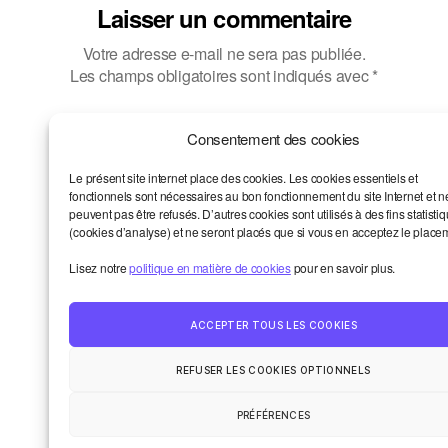
Laisser un commentaire
Votre adresse e-mail ne sera pas publiée.
Les champs obligatoires sont indiqués avec
*
Commentaire
*
Consentement des cookies
Le présent site internet place des cookies. Les cookies essentiels et
fonctionnels sont nécessaires au bon fonctionnement du site Internet et n
peuvent pas être refusés. D’autres cookies sont utilisés à des fins statisti
(cookies d’analyse) et ne seront placés que si vous en acceptez le place
Lisez notre
politique en matière de cookies
pour en savoir plus.
Nom
*
ACCEPTER TOUS LES COOKIES
REFUSER LES COOKIES OPTIONNELS
PRÉFÉRENCES
E-mail
*