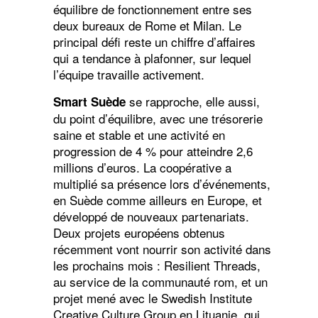
équilibre de fonctionnement entre ses
deux bureaux de Rome et Milan. Le
principal défi reste un chiffre d’affaires
qui a tendance à plafonner, sur lequel
l’équipe travaille activement.
se rapproche, elle aussi,
Smart Suède
du point d’équilibre, avec une trésorerie
saine et stable et une activité en
progression de 4 % pour atteindre 2,6
millions d’euros. La coopérative a
multiplié sa présence lors d’événements,
en Suède comme ailleurs en Europe, et
développé de nouveaux partenariats.
Deux projets européens obtenus
récemment vont nourrir son activité dans
les prochains mois : Resilient Threads,
au service de la communauté rom, et un
projet mené avec le Swedish Institute
Creative Culture Group en Lituanie, qui