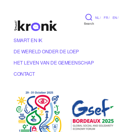
NL /
FR /
EN /
Search
SMART EN IK
DE WERELD ONDER DE LOEP
HET LEVEN VAN DE GEMEENSCHAP
CONTACT