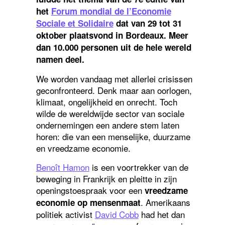
het
Forum mondial de l’Economie
Sociale et Solidaire
dat van 29 tot 31
oktober plaatsvond in Bordeaux. Meer
dan 10.000 personen uit de hele wereld
namen deel.
We worden vandaag met allerlei crisissen
geconfronteerd. Denk maar aan oorlogen,
klimaat, ongelijkheid en onrecht. Toch
wilde de wereldwijde sector van sociale
ondernemingen een andere stem laten
horen: die van een menselijke, duurzame
en vreedzame economie.
Benoît Hamon
is een voortrekker van de
beweging in Frankrijk en pleitte in zijn
openingstoespraak voor een
vreedzame
. Amerikaans
economie op mensenmaat
politiek activist
David Cobb
had het dan