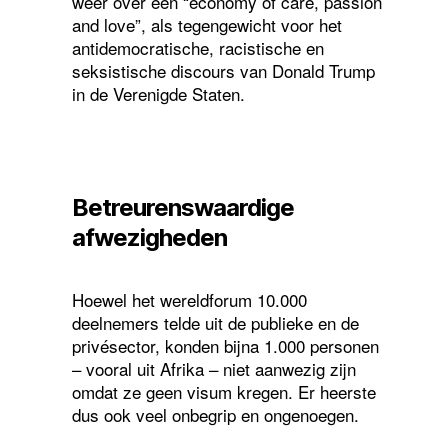
weer over een “economy of care, passion
and love”, als tegengewicht voor het
antidemocratische, racistische en
seksistische discours van Donald Trump
in de Verenigde Staten.
Betreurenswaardige
afwezigheden
Hoewel het wereldforum 10.000
deelnemers telde uit de publieke en de
privésector, konden bijna 1.000 personen
– vooral uit Afrika – niet aanwezig zijn
omdat ze geen visum kregen. Er heerste
dus ook veel onbegrip en ongenoegen.