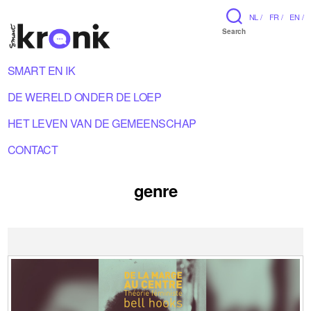
NL /
FR /
EN /
Search
SMART EN IK
DE WERELD ONDER DE LOEP
HET LEVEN VAN DE GEMEENSCHAP
CONTACT
genre