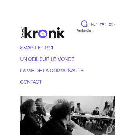
NL /
FR /
EN /
Rechercher
SMART ET MOI
UN OEIL SUR LE MONDE
LA VIE DE LA COMMUNAUTÉ
CONTACT