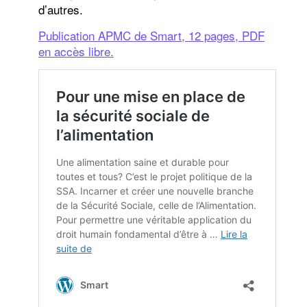
d’autres.
Publication APMC de Smart, 12 pages, PDF
en accès libre.