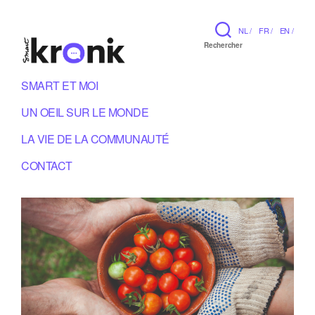
NL /
FR /
EN /
Rechercher
SMART ET MOI
UN OEIL SUR LE MONDE
LA VIE DE LA COMMUNAUTÉ
CONTACT