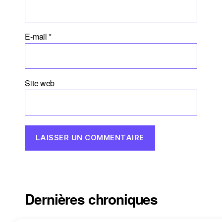
E-mail
*
Site web
Dernières chroniques
Propulser vos sujets au conseil