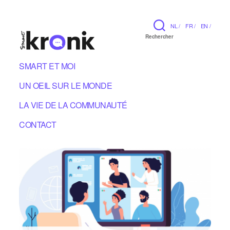
NL /
FR /
EN /
Rechercher
SMART ET MOI
UN OEIL SUR LE MONDE
LA VIE DE LA COMMUNAUTÉ
CONTACT