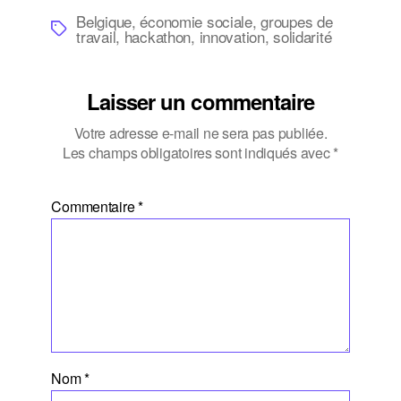
Belgique
,
économie sociale
,
groupes de
Étiquettes
travail
,
hackathon
,
innovation
,
solidarité
Laisser un commentaire
Votre adresse e-mail ne sera pas publiée.
Les champs obligatoires sont indiqués avec
*
Commentaire
*
Nom
*