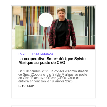
LA VIE DE LA COMMUNAUTÉ
La coopérative Smart désigne Sylvie
Marique au poste de CEO
Ce 9 décembre 2025, le conseil d’administration
de SmartCoop a choisi Sylvie Marique au poste
de Chief Executive Officer (CEO). Celle-ci
entrera en fonction le 19 janvier 2026….
Le 11-12-2025