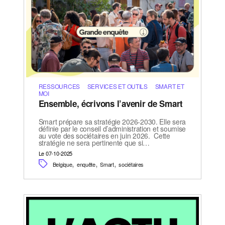
RESSOURCES
SERVICES ET OUTILS
SMART ET
MOI
Ensemble, écrivons l’avenir de Smart
Smart prépare sa stratégie 2026-2030. Elle sera
définie par le conseil d’administration et soumise
au vote des sociétaires en juin 2026. Cette
stratégie ne sera pertinente que si…
Le 07-10-2025
,
,
,
Belgique
enquête
Smart
sociétaires