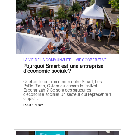
LA VIE DE LA COMMUNAUTÉ
VIE COOPÉRATIVE
Pourquoi Smart est une entreprise
d’économie sociale?
Quel est le point commun entre Smart, Les
Petits Riens, Oxfam ou encore le festival
Esperanzah!? Ce sont des structures
d’économie sociale! Un secteur qui représente 1
emploi…
Le 08-12-2025