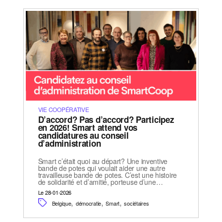
VIE COOPÉRATIVE
D’accord? Pas d’accord? Participez
en 2026! Smart attend vos
candidatures au conseil
d’administration
Smart c’était quoi au départ? Une inventive
bande de potes qui voulait aider une autre
travailleuse bande de potes. C’est une histoire
de solidarité et d’amitié, porteuse d’une…
Le 28-01-2026
,
,
,
Belgique
démocratie
Smart
sociétaires