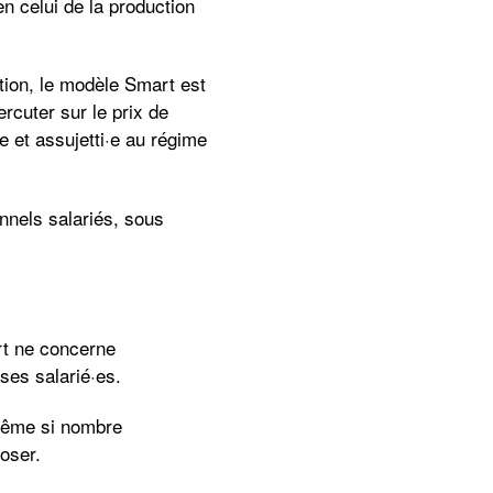
 celui de la production
tion, le modèle Smart est
rcuter sur le prix de
e et assujetti·e au régime
nnels salariés, sous
rt ne concerne
ses salarié·es.
 même si nombre
oser.