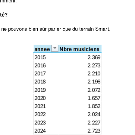
emment.
ité?
s ne pouvons bien sûr parler que du terrain Smart.