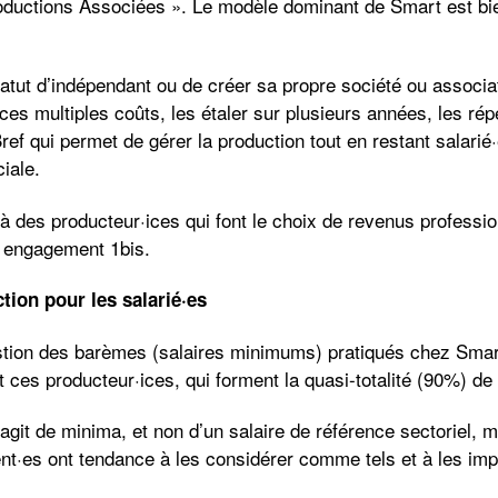
uctions Associées ». Le modèle dominant de Smart est bien
tatut d’indépendant ou de créer sa propre société ou associa
es multiples coûts, les étaler sur plusieurs années, les répe
f qui permet de gérer la production tout en restant salarié·
iale.
à des producteur·ices qui font le choix de revenus professio
s engagement 1bis.
tion pour les salarié·es
stion des barèmes (salaires minimums) pratiqués chez Sma
ces producteur·ices, qui forment la quasi-totalité (90%) de 
’agit de minima, et non d’un salaire de référence sectoriel,
ient·es ont tendance à les considérer comme tels et à les imp