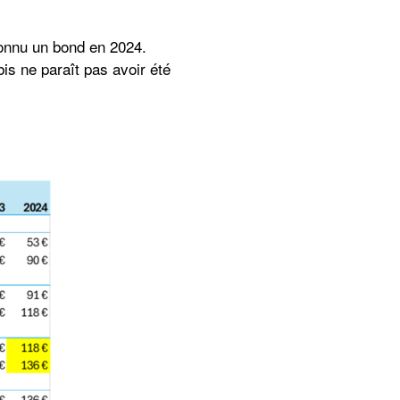
connu un bond en 2024.
s ne paraît pas avoir été