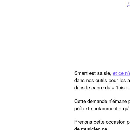
Smart est saisie,
et ce n’
dans nos outils pour les 
dans le cadre du « 1bis »
Cette demande n’émane pa
prétexte notamment « qu’il
Prenons cette occasion pou
de musicien·ne.