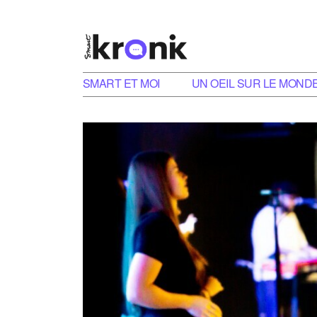
SMART ET MOI
UN OEIL SUR LE MOND