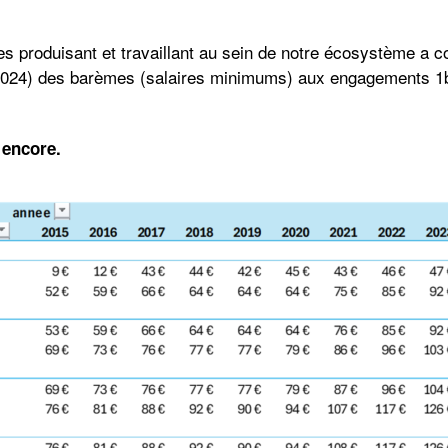
s produisant et travaillant au sein de notre écosystème a 
e 2024) des barèmes (salaires minimums) aux engagements 1bi
 encore.