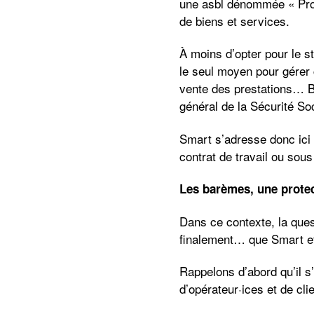
une asbl dénommée « Prod
de biens et services.
À moins d’opter pour le s
le seul moyen pour gérer c
vente des prestations… Bre
général de la Sécurité Soc
Smart s’adresse donc ici 
contrat de travail ou sou
Les barèmes, une protec
Dans ce contexte, la que
finalement… que Smart et 
Rappelons d’abord qu’il s
d’opérateur·ices et de cl