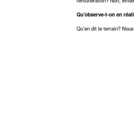
rémunération? Non, évid
Qu’observe-t-on en réal
Qu’en dit le terrain? Nou