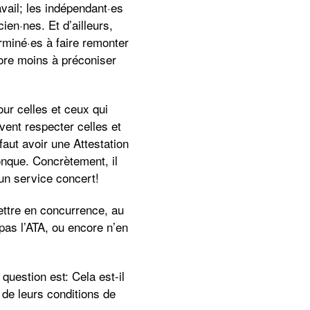
vail; les indépendant·es
en·nes. Et d’ailleurs,
rminé·es à faire remonter
ore moins à préconiser
ur celles et ceux qui
vent respecter celles et
faut avoir une Attestation
conque. Concrètement, il
un service concert!
ettre en concurrence, au
pas l’ATA, ou encore n’en
 question est: Cela est-il
t de leurs conditions de