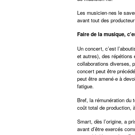
Les musicien·nes le savent
avant tout des producteur·
Faire de la musique, c’e
Un concert, c’est l’about
et autres), des répétions 
collaborations diverses, p
concert peut être précédé 
peut être amené·e à devoi
fatigue.
Bref, la rémunération du t
coût total de production,
Smart, dès l’origine, a p
avant d’être exercés comm