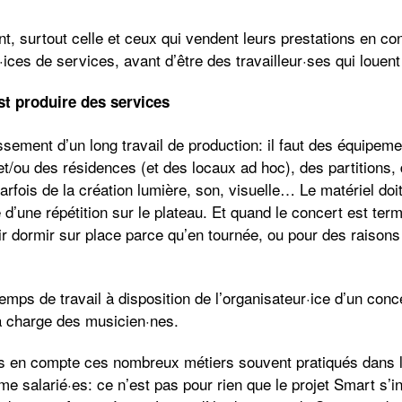
, surtout celle et ceux qui vendent leurs prestations en conc
ices de services, avant d’être des travailleur·ses qui louent
st produire des services
issement d’un long travail de production: il faut des équipem
et/ou des résidences (et des locaux ad hoc), des partitions,
arfois de la création lumière, son, visuelle… Le matériel doit
d’une répétition sur le plateau. Et quand le concert est term
r dormir sur place parce qu’en tournée, ou pour des raisons d
emps de travail à disposition de l’organisateur·ice d’un conc
 à charge des musicien·nes.
ris en compte ces nombreux métiers souvent pratiqués dans l
e salarié·es: ce n’est pas pour rien que le projet Smart s