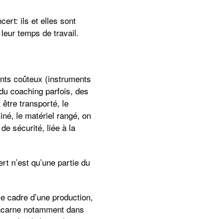
ert: ils et elles sont
 leur temps de travail.
ents coûteux (instruments
 du coaching parfois, des
 être transporté, le
iné, le matériel rangé, on
e sécurité, liée à la
ert n’est qu’une partie du
e cadre d’une production,
’incarne notamment dans