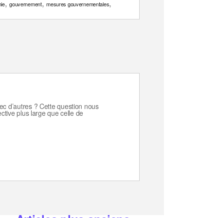
,
,
,
ie
gouvernement
mesures gouvernementales
ec d’autres ? Cette question nous
ective plus large que celle de