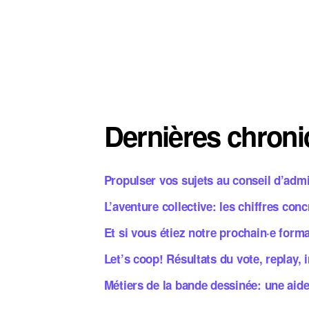
Pagination
des
publications
Dernières chron
Propulser vos sujets au conseil d’adm
L’aventure collective: les chiffres con
Et si vous étiez notre prochain·e form
Let’s coop! Résultats du vote, replay,
Métiers de la bande dessinée: une aid