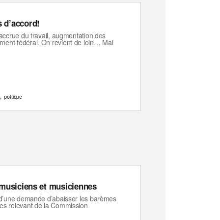
 d’accord!
n accrue du travail, augmentation des
ement fédéral. On revient de loin… Mai
,
politique
 musiciens et musiciennes
s, d’une demande d’abaisser les barèmes
stes relevant de la Commission