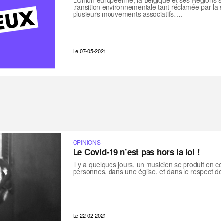
L’Union européenne, la Belgique et ses Régions 
transition environnementale tant réclamée par la s
plusieurs mouvements associatifs….
Le 07-05-2021
OPINIONS
Le Covid-19 n’est pas hors la loi !
Il y a quelques jours, un musicien se produit en 
personnes, dans une église, et dans le respect d
Le 22-02-2021