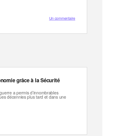
Un commentaire
conomie grâce à la Sécurité
-guerre a permis d’innombrables
ques décennies plus tard et dans une