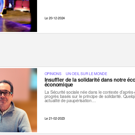
Le 20-12-2024
OPINIONS
UN OEIL SUR LE MONDE
Insuffler de la solidarité dans notre é
économique
La Sécurité sociale née dans le contexte d’après
progrès basés sur le principe de solidarité. Quel
actualité de paupérisation…
Le 21-02-2023