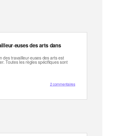
ailleur·euses des arts dans
 des travailleur·euses des arts est
er. Toutes les règles spécifiques sont
2 commentaires