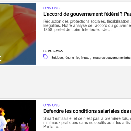
OPINIONS
L’accord de gouvernement fédéral? Pas
Réduction des protections sociales, flexibilisatio
inégalités. Notre analyse de l’accord du gouvern
1858, préfet de Loire-Inférieure: «Je…
Le 19-02-2025
,
,
,
Belgique
économie
impact
mesures gouvernementales
OPINIONS
Défendre les conditions salariales des
Smart est saisie, et ce n’est pas la première foi
minimaux pratiqués dans nos outils pour les arti
Paritaire…