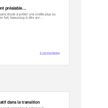
ent préalable…
ns doute à prêter une oreille plus ou
n fait, beaucoup à dire sur…
2 commentaires
tif dans la transition