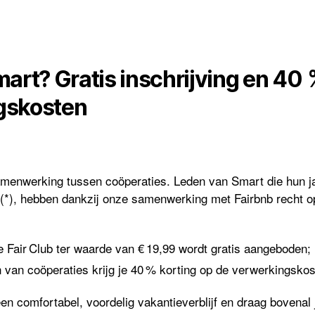
mart? Gratis inschrijving en 40 
gskosten
amenwerking tussen coöperaties. Leden van Smart die hun jaa
(*), hebben dankzij onze samenwerking met Fairbnb recht o
 Fair Club ter waarde van € 19,99 wordt gratis aangeboden;
 van coöperaties krijg je 40 % korting op de verwerkingskost
en comfortabel, voordelig vakantieverblijf en draag bovenal j