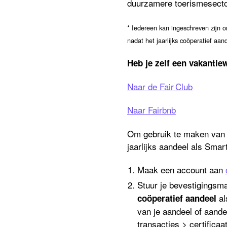
duurzamere toerismesecto
* Iedereen kan ingeschreven zijn 
nadat het jaarlijks coöperatief aan
Heb je zelf een vakantie
Naar de Fair Club
Naar Fairbnb
Om gebruik te maken van je
jaarlijks aandeel als Smar
Maak een account aan
Stuur je bevestigingsma
al
coöperatief aandeel
van je aandeel of aande
transacties > certificaat