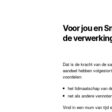
Voor jou en S
de verwerkin
Dat is de kracht van de s
aandeel hebben volgestort
voordelen:
het lidmaatschap van de
net als andere vennoten
Vind in een mum van tijd e