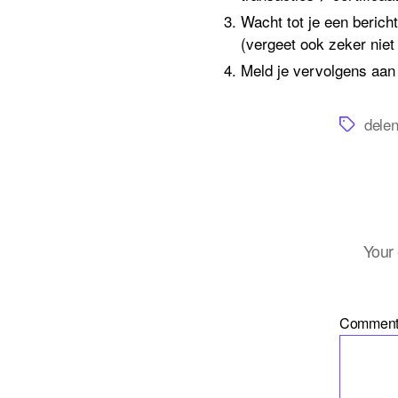
Wacht tot je een bericht
(vergeet ook zeker niet
Meld je vervolgens aa
Tags
dele
Your 
Commen