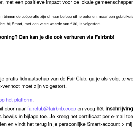
r, met een positieve impact voor de lokale gemeenschappen
om binnen de coöperatie zijn of haar beroep uit te oefenen, maar een gebruiker
deel bij Smart, met een vaste waarde van € 30, is volgestort.
woning? Dan kan je die ook verhuren via Fairbnb!
 gratis lidmaatschap van de Fair Club, ga je als volgt te we
t-vennoot moet zijn volgestort.
op het platform
.
il door naar
fairclub@fairbnb.coop
en voeg
het inschrijvin
s bewijs in bijlage toe. Je kreeg het certificaat per e-mail to
len en vindt het terug in je persoonlijke Smart-account > mij
.