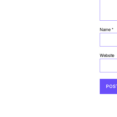
Name
*
Website