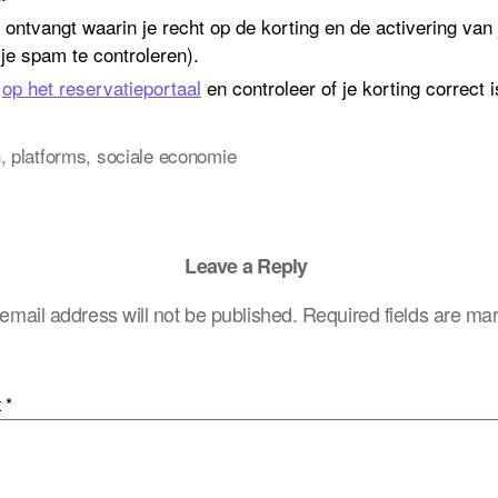
 ontvangt waarin je recht op de korting en de activering van 
 je spam te controleren).
n
op het reservatieportaal
en controleer of je korting correct 
n
,
platforms
,
sociale economie
Leave a Reply
email address will not be published.
Required fields are m
t
*