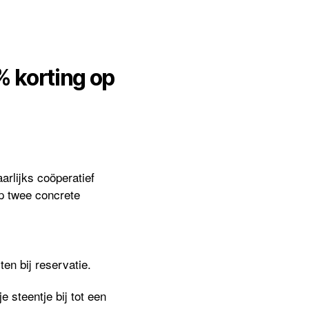
% korting op
rlijks coöperatief
p twee concrete
en bij reservatie.
e steentje bij tot een