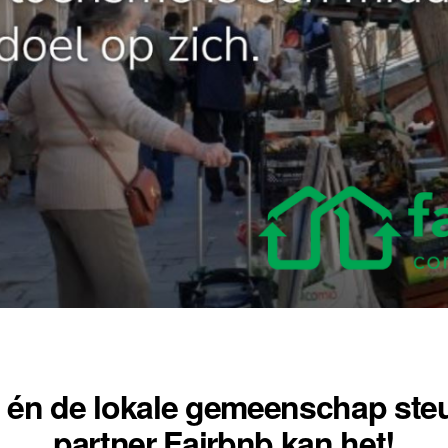
én de lokale gemeenschap ste
partner Fairbnb kan het!