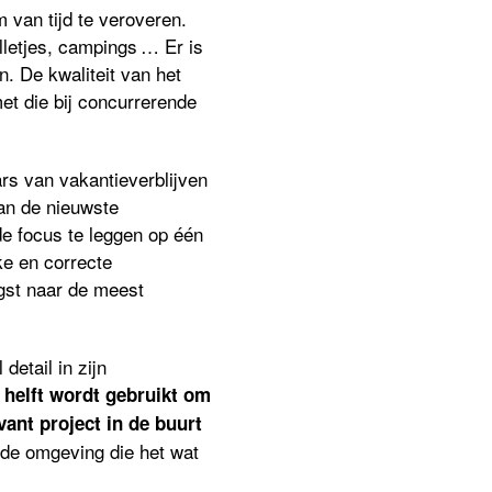
 van tijd te veroveren.
lletjes, campings … Er is
n. De kwaliteit van het
met die bij concurrerende
ars van vakantieverblijven
an de nieuwste
de focus te leggen op één
ke en correcte
gst naar de meest
detail in zijn
 helft wordt gebruikt om
vant project in de buurt
de omgeving die het wat