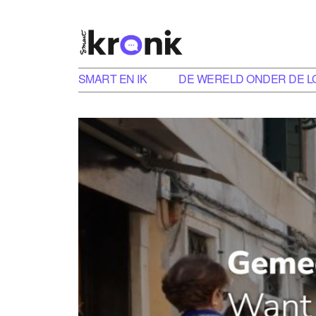
SMART EN IK
DE WERELD ONDER DE L