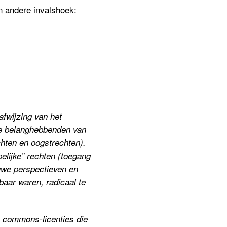
n andere invalshoek:
fwijzing van het
de belanghebbenden van
hten en oogstrechten).
lijke” rechten (toegang
uwe perspectieven en
aar waren, radicaal te
ve commons-licenties die