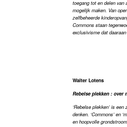
toegang tot en delen van 
mogelijk maken. Van open 
zelfbeheerde kinderopva
Commons staan tegenwoord
exclusivisme dat daaraan 
Walter Lotens
Rebelse plekken : ove
‘Rebelse plekken’ is een 
denken. ‘Commons’ en ‘mun
en hoopvolle grondstroom.