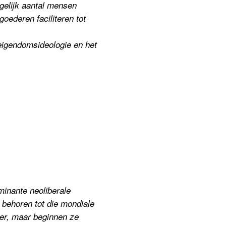
ogelijk aantal mensen
oederen faciliteren tot
eigendomsideologie en het
minante neoliberale
 behoren tot die mondiale
eer, maar beginnen ze