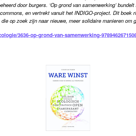
beheerd door burgers. ‘Op grond van samenwerking’ bundelt 
ommons, en vertrekt vanuit het INDIGO-project. Dit boek ri
 die op zoek zijn naar nieuwe, meer solidaire manieren om g
ecologie/3636-op-grond-van-samenwerking-978946267150