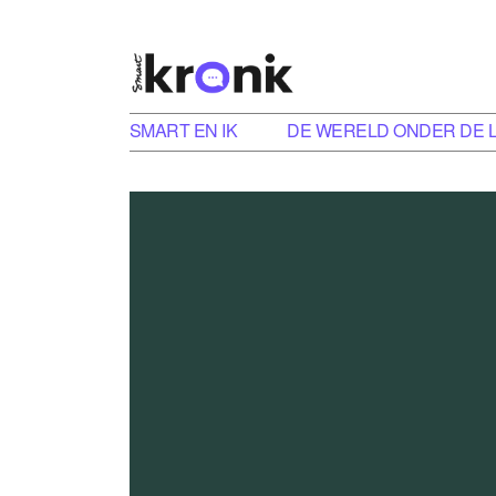
SMART EN IK
DE WERELD ONDER DE 