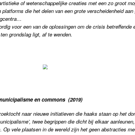
artistieke of wetenschappelijke creaties met een zo groot m
platforms die het delen van een grote verscheidenheid aan g
ngcentra…
ig voor een van de oplossingen om de crisis betreffende 
ten grondslag ligt, af te wenden.
r municipalisme en commons (2019)
zoektocht naar nieuwe initiatieven die haaks staan op het do
icipalisme’, twee begrippen die dicht bij elkaar aanleunen,
 Op vele plaatsen in de wereld zijn het geen abstracties m