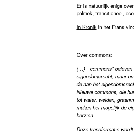
Er is natuurlijk enige ov
politiek, transitioneel, e
In Kronik
in het Frans vi
Over commons:
(…) “commons” beleven va
eigendomsrecht, maar om
de aan het eigendomsrech
Nieuwe commons, die hun
tot water, weiden, graan
maken het mogelijk de ei
herzien.
Deze transformatie wordt 