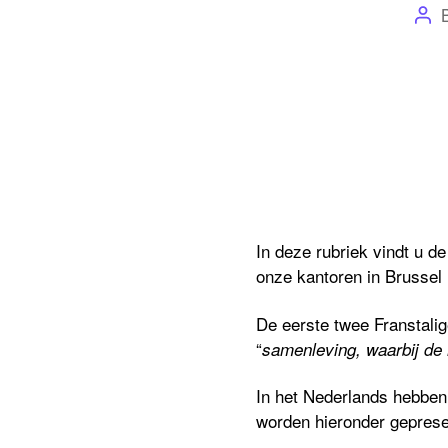
Pos
aut
In deze rubriek vindt u d
onze kantoren in Brussel 
De eerste twee Franstali
“
samenleving, waarbij de
In het Nederlands hebben 
worden hieronder geprese