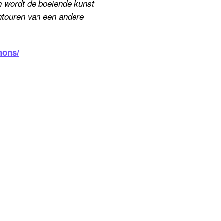
n
wordt de boeiende kunst
ntouren van een andere
mons/