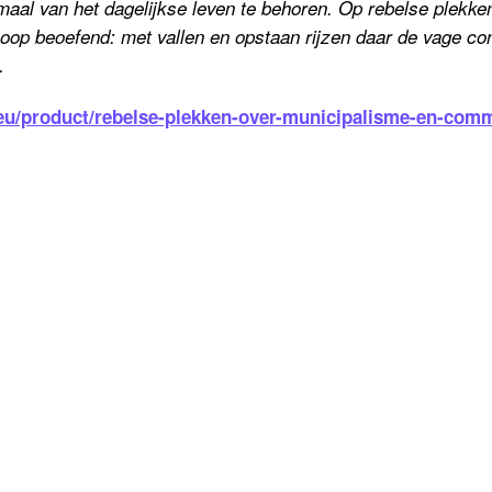
rmaal van het dagelijkse leven te behoren. Op rebelse plekke
hoop beoefend: met vallen en opstaan rijzen daar de vage co
.
.eu/product/rebelse-plekken-over-municipalisme-en-com