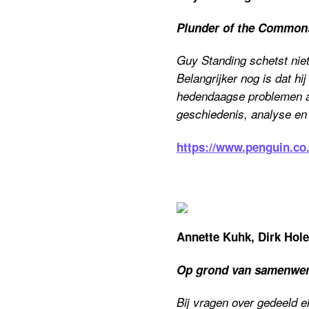
Plunder of the Commons
Guy Standing schetst nie
Belangrijker nog is dat h
hedendaagse problemen aa
geschiedenis, analyse en 
https://www.penguin.co
Annette Kuhk, Dirk Hol
Op grond van samenwer
Bij vragen over gedeeld e