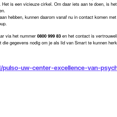
. Het is een vicieuze cirkel. Om daar iets aan te doen, is het
en.
 aan hebben, kunnen daarom vanaf nu in contact komen met
oup.
baar via het nummer
en het contact is vertrouwel
0800 999 83
 die gegevens nodig om je als lid van Smart te kunnen her
l/pulso-uw-center-excellence-van-psych