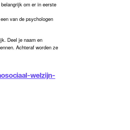
 belangrijk om er in eerste
 een van de psychologen
ijk. Deel je naam en
kennen. Achteraf worden ze
osociaal-welzijn-