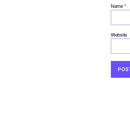
Name
*
Website