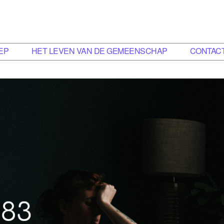
EP
HET LEVEN VAN DE GEMEENSCHAP
CONTAC