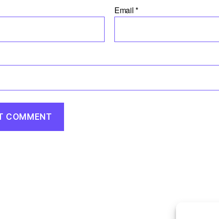
Email
*