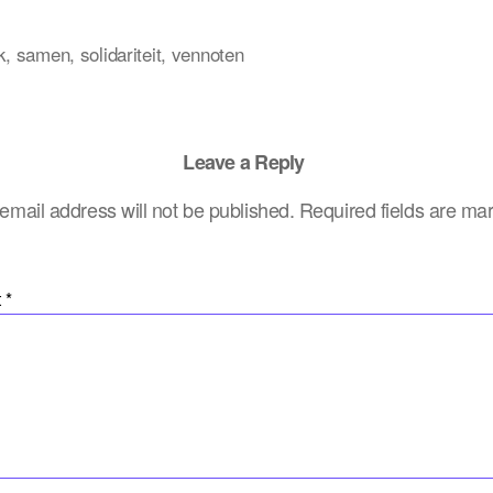
k
,
samen
,
solidariteit
,
vennoten
Leave a Reply
email address will not be published.
Required fields are m
t
*