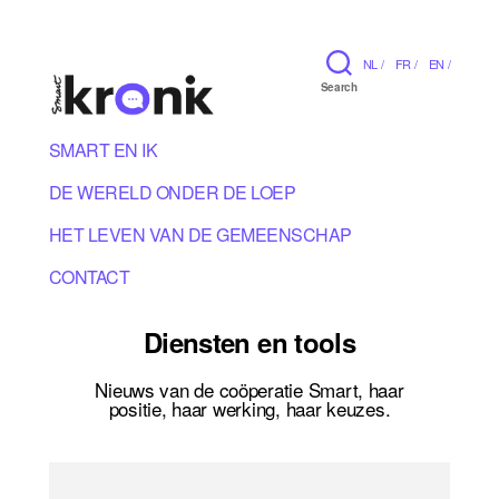
NL /
FR /
EN /
Search
SMART EN IK
DE WERELD ONDER DE LOEP
HET LEVEN VAN DE GEMEENSCHAP
CONTACT
Diensten en tools
Nieuws van de coöperatie Smart, haar
positie, haar werking, haar keuzes.