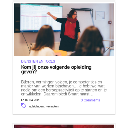
DIENSTEN EN TOOLS
Kom jij onze volgende opleiding
geven?
Bijleren, vormingen volgen, je competenties en
manier van werken bijschaven… je hebt wel wat
nodig om een beroepsactiviteit op te starten en te
ontwikkelen. Daarom biedt Smart naast…
Le 07-04-2026
3 Comments
,
opleidingen
vennoten