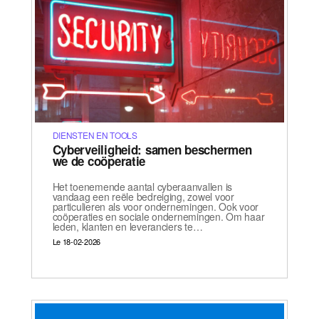
DIENSTEN EN TOOLS
Cyberveiligheid: samen beschermen
we de coöperatie
Het toenemende aantal cyberaanvallen is
vandaag een reële bedreiging, zowel voor
particulieren als voor ondernemingen. Ook voor
coöperaties en sociale ondernemingen. Om haar
leden, klanten en leveranciers te…
Le 18-02-2026