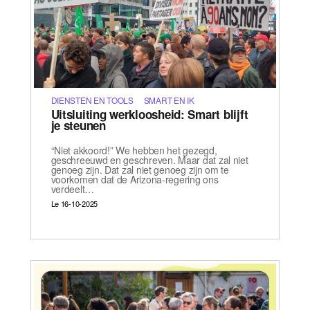
DIENSTEN EN TOOLS
SMART EN IK
Uitsluiting werkloosheid: Smart blijft
je steunen
“Niet akkoord!” We hebben het gezegd,
geschreeuwd en geschreven. Maar dat zal niet
genoeg zijn. Dat zal niet genoeg zijn om te
voorkomen dat de Arizona-regering ons
verdeelt…
Le 16-10-2025