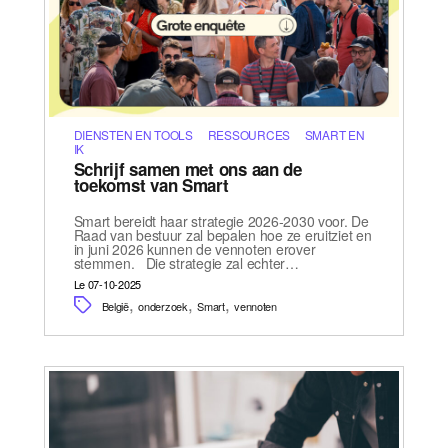
DIENSTEN EN TOOLS
RESSOURCES
SMART EN
IK
Schrijf samen met ons aan de
toekomst van Smart
Smart bereidt haar strategie 2026-2030 voor. De
Raad van bestuur zal bepalen hoe ze eruitziet en
in juni 2026 kunnen de vennoten erover
stemmen. Die strategie zal echter…
Le 07-10-2025
,
,
,
België
onderzoek
Smart
vennoten