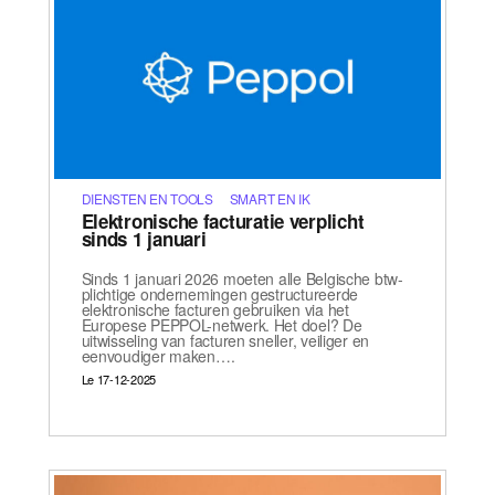
DIENSTEN EN TOOLS
SMART EN IK
Elektronische facturatie verplicht
sinds 1 januari
Sinds 1 januari 2026 moeten alle Belgische btw-
plichtige ondernemingen gestructureerde
elektronische facturen gebruiken via het
Europese PEPPOL-netwerk. Het doel? De
uitwisseling van facturen sneller, veiliger en
eenvoudiger maken….
Le 17-12-2025