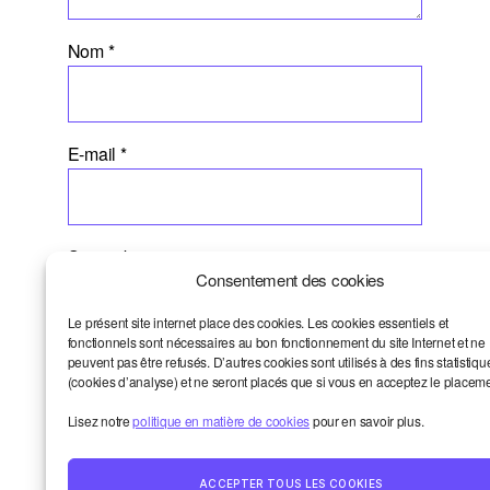
Nom
*
E-mail
*
Site web
Consentement des cookies
Le présent site internet place des cookies. Les cookies essentiels et
fonctionnels sont nécessaires au bon fonctionnement du site Internet et ne
peuvent pas être refusés. D’autres cookies sont utilisés à des fins statistiqu
(cookies d’analyse) et ne seront placés que si vous en acceptez le placeme
Lisez notre
politique en matière de cookies
pour en savoir plus.
ACCEPTER TOUS LES COOKIES