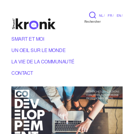
NL /
FR /
EN /
Rechercher
SMART ET MOI
UN OEIL SUR LE MONDE
LA VIE DE LA COMMUNAUTÉ
CONTACT