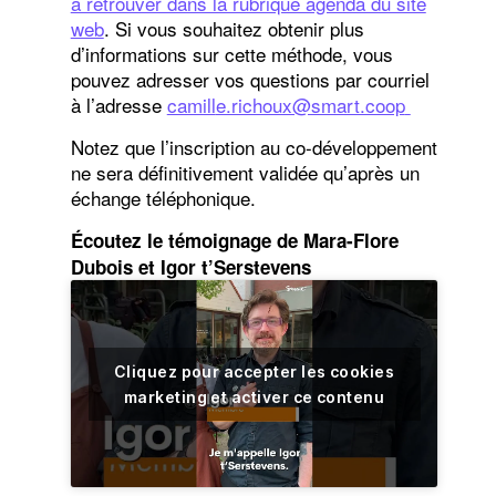
à retrouver dans la rubrique agenda du site
web
. Si vous souhaitez obtenir plus
d’informations sur cette méthode, vous
pouvez adresser vos questions par courriel
à l’adresse
camill
e.richoux@smart.coop
Notez que l’inscription au co-développement
ne sera définitivement validée qu’après un
échange téléphonique.
Écoutez le témoignage de Mara-Flore
Dubois et Igor t’Serstevens
Cliquez pour accepter les cookies
marketing et activer ce contenu