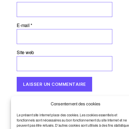
E-mail
*
Site web
Consentement des cookies
Le présent site internet place des cookies. Les cookies essentiels et
Dernières chroniques
fonctionnels sont nécessaires au bon fonctionnement du site Internet et ne
peuvent pas être refusés. D’autres cookies sont utilisés à des fins statistiqu