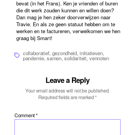
bevat (
in het Frans
). Ken je vrienden of buren
die dit werk zouden kunnen en willen doen?
Dan mag je hen zeker doorverwijzen naar
Travie. En als ze geen statuut hebben om te
werken en te factureren, verwelkomen we hen
graag bij Smart!
collaboratief
,
gezondheid
,
initiatieven
,
Tags
pandemie
,
samen
,
solidariteit
,
vennoten
Leave a Reply
Your email address will not be published.
Required fields are marked
*
Comment
*