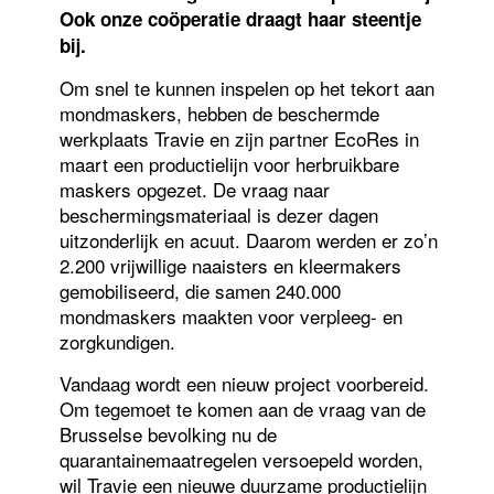
Ook onze coöperatie draagt haar steentje
bij.
Om snel te kunnen inspelen op het tekort aan
mondmaskers, hebben de beschermde
werkplaats Travie en zijn partner EcoRes in
maart een productielijn voor herbruikbare
maskers opgezet. De vraag naar
beschermingsmateriaal is dezer dagen
uitzonderlijk en acuut. Daarom werden er zo’n
2.200 vrijwillige naaisters en kleermakers
gemobiliseerd, die samen 240.000
mondmaskers maakten voor verpleeg- en
zorgkundigen.
Vandaag wordt een nieuw project voorbereid.
Om tegemoet te komen aan de vraag van de
Brusselse bevolking nu de
quarantainemaatregelen versoepeld worden,
wil Travie een nieuwe duurzame productielijn