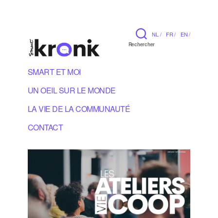
NL /
FR /
EN /
Rechercher
SMART ET MOI
UN OEIL SUR LE MONDE
LA VIE DE LA COMMUNAUTÉ
CONTACT