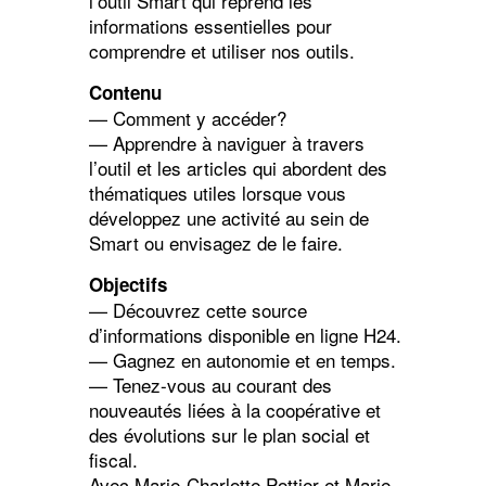
l’outil Smart qui reprend les
informations essentielles pour
comprendre et utiliser nos outils.
Contenu
— Comment y accéder?
— Apprendre à naviguer à travers
l’outil et les articles qui abordent des
thématiques utiles lorsque vous
développez une activité au sein de
Smart ou envisagez de le faire.
Objectifs
— Découvrez cette source
d’informations disponible en ligne H24.
— Gagnez en autonomie et en temps.
— Tenez-vous au courant des
nouveautés liées à la coopérative et
des évolutions sur le plan social et
fiscal.
Avec Marie-Charlotte Pottier et Marie-