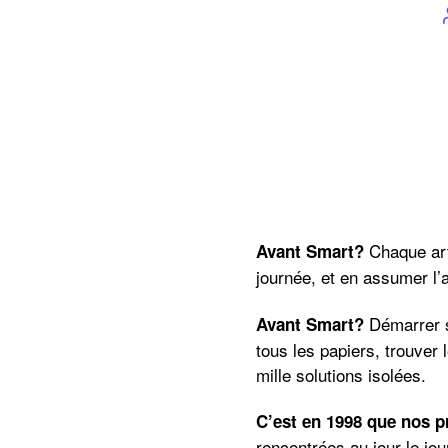
Chaque arti
Avant Smart?
journée, et en assumer l’
Démarrer s
Avant Smart?
tous les papiers, trouver
mille solutions isolées.
C’est en 1998 que nos pr
rencontrées au jour le jou