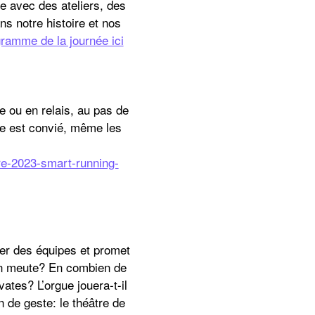
e avec des ateliers, des
ns notre histoire et nos
ramme de la journée ici
e ou en relais, au pas de
de est convié, même les
re-2023-smart-running-
ter des équipes et promet
en meute? En combien de
vates? L’orgue jouera-t-il
n de geste: le théâtre de