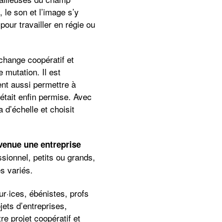
, le son et l’image s’y
pour travailler en régie ou
échange coopératif et
 mutation. Il est
ent aussi permettre à
était enfin permise. Avec
 d’échelle et choisit
venue une entreprise
ssionnel, petits ou grands,
ès variés.
r·ices, ébénistes, profs
jets d’entreprises,
e projet coopératif et