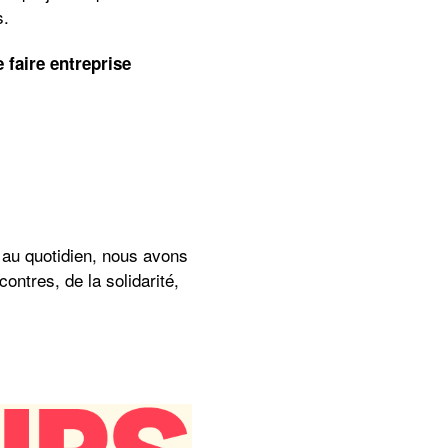
s.
 faire entreprise
é au quotidien, nous avons
ntres, de la solidarité,