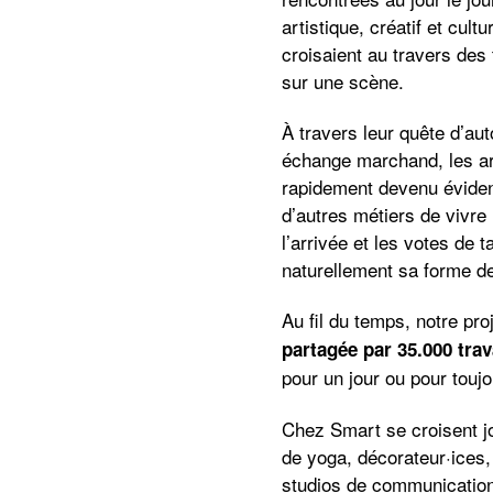
artistique, créatif et cul
croisaient au travers des 
sur une scène.
À travers leur quête d’auto
échange marchand, les art
rapidement devenu évident
d’autres métiers de vivre
l’arrivée et les votes de 
naturellement sa forme d
Au fil du temps, notre pro
partagée par 35.000 trava
pour un jour ou pour toujo
Chez Smart se croisent jo
de yoga, décorateur·ices, 
studios de communication 