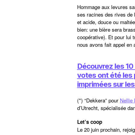
Hommage aux levures sauv
ses racines des rives de
et acide, douce ou maltée
bien: une bière sera bras
coopérative). Et pour lui t
nous avons fait appel en a
Découvrez les 10 c
votes ont été les
imprimées sur les
(*) “Dekkera” pour
Nellie
d’Utrecht, spécialisée da
Let’s coop
Le 20 juin prochain, rejo