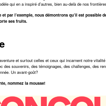
odèle qui en a inspiré d’autres, bien au-delà de nos frontière
 et par l’exemple, nous démontrons qu’il est possible de
orte ses fruits.
e
aventure et surtout celles et ceux qui incarnent notre vitalit
 des souvenirs, des témoignages, des challenges, des renco
l’année. Un avant-goût?
inte, nommez la mousse!