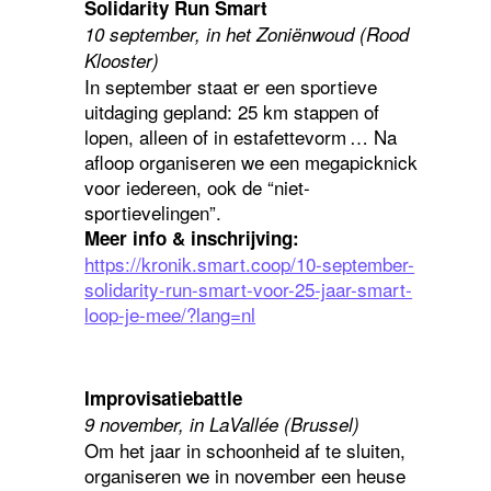
Solidarity Run Smart
10 september, in het Zoniënwoud (Rood
Klooster)
In september staat er een sportieve
uitdaging gepland: 25 km stappen of
lopen, alleen of in estafettevorm … Na
afloop organiseren we een megapicknick
voor iedereen, ook de “niet-
sportievelingen”.
Meer info & inschrijving:
https://kronik.smart.coop/10-september-
solidarity-run-smart-voor-25-jaar-smart-
loop-je-mee/?lang=nl
Improvisatiebattle
9 november, in LaVallée (Brussel)
Om het jaar in schoonheid af te sluiten,
organiseren we in november een heuse