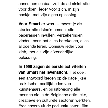
aannemen en daar zelf de administratie
voor doen. Ieder voor zich, in zijn
hoekje, met zijn eigen oplossing.
moest je als
Voor Smart er was …
starter alle risico’s nemen, alle
paperassen invullen, verzekeringen
vinden, constant alles berekenen, alles
al doende leren. Opnieuw ieder voor
zich, met elk zijn afzonderlijke
oplossing.
In 1998 zagen de eerste activiteiten
Het doel:
van Smart het levenslicht.
een antwoord bieden op de dagelijkse
praktische moeilijkheden van
kunstenaars, en bij uitbreiding alle
mensen die in de Belgische artistieke,
creatieve en culturele sectoren werkten.
Freelancers uit de podiumkunsten, film,