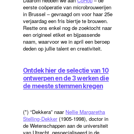
Daarom hebben we aan
CoHop
– de
eerste coöperatie van microbrouwerijen
in Brussel – gevraagd om voor haar 25e
verjaardag een fris biertje te brouwen.
R
estte ons enkel nog de zoektocht naar
een origineel etiket en bijpassende
naam, waarvoor we in april een beroep
deden op jullie talent en creativiteit.
Ontdek hier de selectie van 10
ontwerpen en de 3 werken die
de meeste stemmen kregen
(*) “Dekkera” naar
Nellie Margaretha
Stelling-Dekker
(1905-1998), doctor in
de Wetenschappen aan de universiteit
van Utrecht, gespecialiseerd in de