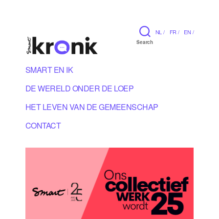
NL /
FR /
EN /
Search
SMART EN IK
DE WERELD ONDER DE LOEP
HET LEVEN VAN DE GEMEENSCHAP
CONTACT