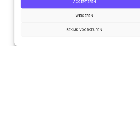
ACCEPTEREN
WEIGEREN
BEKIJK VOORKEUREN
Name
*
Email
*
Website