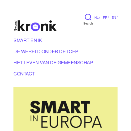
NL /
FR /
EN /
Search
SMART EN IK
DE WERELD ONDER DE LOEP
HET LEVEN VAN DE GEMEENSCHAP
CONTACT