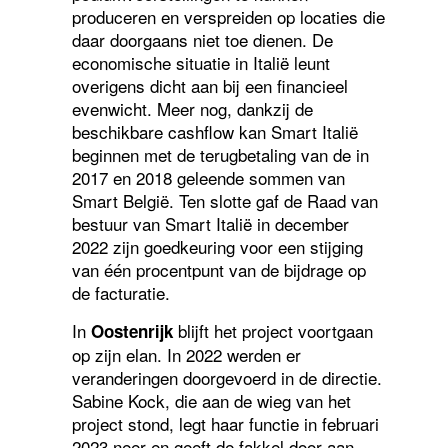
produceren en verspreiden op locaties die
daar doorgaans niet toe dienen. De
economische situatie in Italië leunt
overigens dicht aan bij een financieel
evenwicht. Meer nog, dankzij de
beschikbare cashflow kan Smart Italië
beginnen met de terugbetaling van de in
2017 en 2018 geleende sommen van
Smart België. Ten slotte gaf de Raad van
bestuur van Smart Italië in december
2022 zijn goedkeuring voor een stijging
van één procentpunt van de bijdrage op
de facturatie.
In
blijft het project voortgaan
Oostenrijk
op zijn elan. In 2022 werden er
veranderingen doorgevoerd in de directie.
Sabine Kock, die aan de wieg van het
project stond, legt haar functie in februari
2023 neer en geeft de fakkel door aan