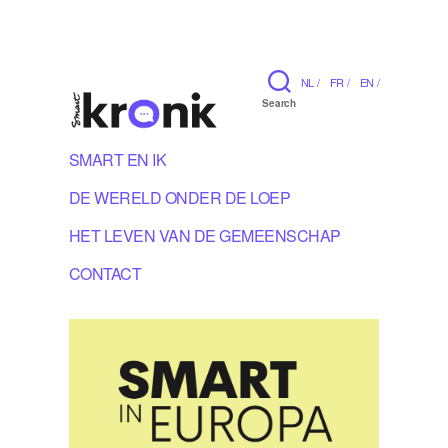
NL /
FR /
EN /
Search
SMART EN IK
DE WERELD ONDER DE LOEP
HET LEVEN VAN DE GEMEENSCHAP
CONTACT