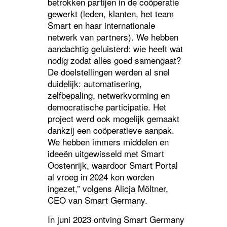
betrokken partijen in de coöperatie
gewerkt (leden, klanten, het team
Smart en haar internationale
netwerk van partners). We hebben
aandachtig geluisterd: wie heeft wat
nodig zodat alles goed samengaat?
De doelstellingen werden al snel
duidelijk: automatisering,
zelfbepaling, netwerkvorming en
democratische participatie. Het
project werd ook mogelijk gemaakt
dankzij een coöperatieve aanpak.
We hebben immers middelen en
ideeën uitgewisseld met Smart
Oostenrijk, waardoor Smart Portal
al vroeg in 2024 kon worden
ingezet,” volgens Alicja Möltner,
CEO van Smart Germany.
In juni 2023 ontving Smart Germany