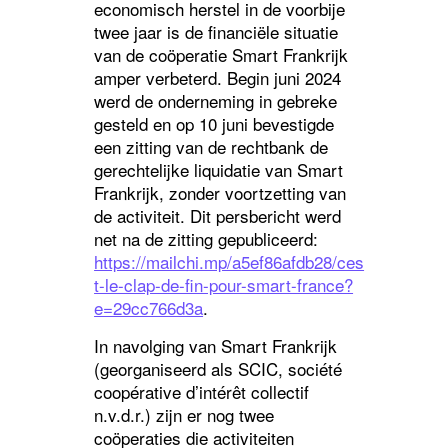
economisch herstel in de voorbije
twee jaar is de financiële situatie
van de coöperatie Smart Frankrijk
amper verbeterd. Begin juni 2024
werd de onderneming in gebreke
gesteld en op 10 juni bevestigde
een zitting van de rechtbank de
gerechtelijke liquidatie van Smart
Frankrijk, zonder voortzetting van
de activiteit. Dit persbericht werd
net na de zitting gepubliceerd:
https://mailchi.mp/a5ef86afdb28/ces
t-le-clap-de-fin-pour-smart-france?
e=29cc766d3a
.
In navolging van Smart Frankrijk
(georganiseerd als SCIC, société
coopérative d’intérêt collectif
n.v.d.r.) zijn er nog twee
coöperaties die activiteiten