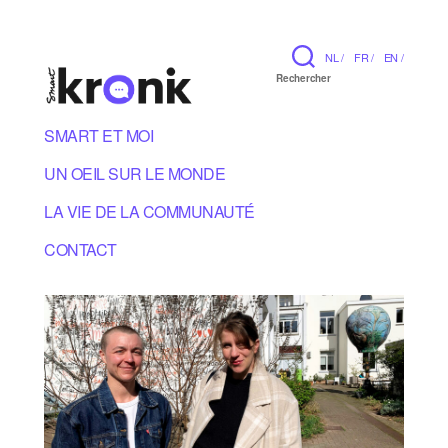
NL /
FR /
EN /
Rechercher
SMART ET MOI
UN OEIL SUR LE MONDE
LA VIE DE LA COMMUNAUTÉ
CONTACT