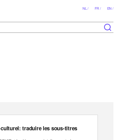
NL /
FR /
EN /
ulturel: traduire les sous-titres