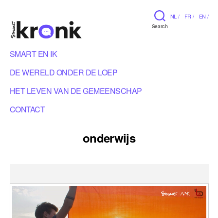
NL /
FR /
EN /
Search
SMART EN IK
DE WERELD ONDER DE LOEP
HET LEVEN VAN DE GEMEENSCHAP
CONTACT
onderwijs