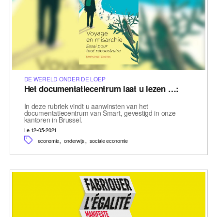
DE WERELD ONDER DE LOEP
Het documentatiecentrum laat u lezen …:
In deze rubriek vindt u aanwinsten van het
documentatiecentrum van Smart, gevestigd in onze
kantoren in Brussel.
Le 12-05-2021
,
,
economie
onderwijs
sociale economie