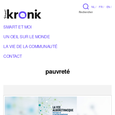
NL /
FR /
EN /
Rechercher
SMART ET MOI
UN OEIL SUR LE MONDE
LA VIE DE LA COMMUNAUTÉ
CONTACT
pauvreté