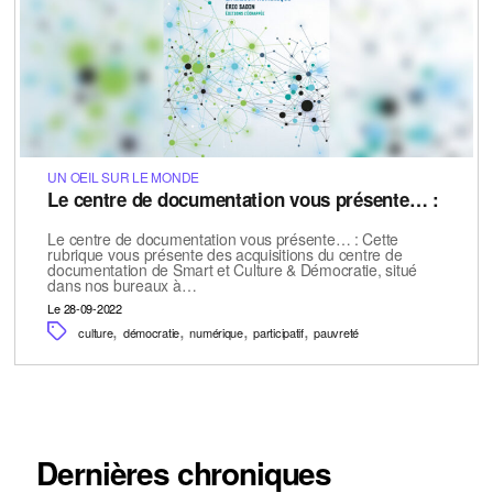
UN OEIL SUR LE MONDE
Le centre de documentation vous présente… :
Le centre de documentation vous présente… : Cette
rubrique vous présente des acquisitions du centre de
documentation de Smart et Culture & Démocratie, situé
dans nos bureaux à…
Le 28-09-2022
,
,
,
,
culture
démocratie
numérique
participatif
pauvreté
Dernières chroniques