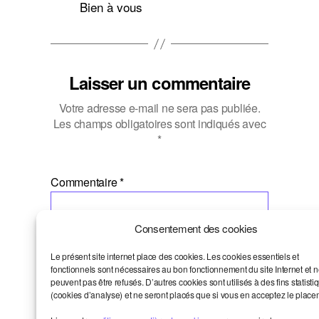
Bien à vous
Laisser un commentaire
Votre adresse e-mail ne sera pas publiée.
Les champs obligatoires sont indiqués avec
*
Commentaire
*
Consentement des cookies
Le présent site internet place des cookies. Les cookies essentiels et
fonctionnels sont nécessaires au bon fonctionnement du site Internet et 
peuvent pas être refusés. D’autres cookies sont utilisés à des fins statisti
(cookies d’analyse) et ne seront placés que si vous en acceptez le place
Nom
*