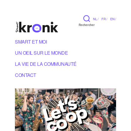
NL /
FR /
EN /
Rechercher
SMART ET MOI
UN OEIL SUR LE MONDE
LA VIE DE LA COMMUNAUTÉ
CONTACT