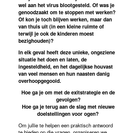
wel aan het virus blootgesteld. Of was je
genoodzaakt om te stoppen met werken?
Of kon je toch blijven werken, maar dan
van thuis uit (in een kleine ruimte of
terwijl je ook de kinderen moest
bezighouden)?
In elk geval heeft deze unieke, ongeziene
situatie het doen en laten, de
ingesteldheid, en het dagelijkse houvast
van veel mensen en hun naasten danig
overhoopgegooid.
Hoe ga je om met de exitstrategie en de
gevolgen?
Hoe ga je terug aan de slag met nieuwe
doelstellingen voor ogen?
Om jullie te helpen een praktisch antwoord
te bieden op die vragen, organiseren we