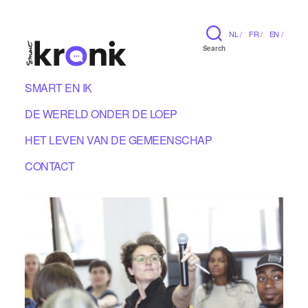
NL /
FR /
EN /
Search
SMART EN IK
DE WERELD ONDER DE LOEP
HET LEVEN VAN DE GEMEENSCHAP
CONTACT