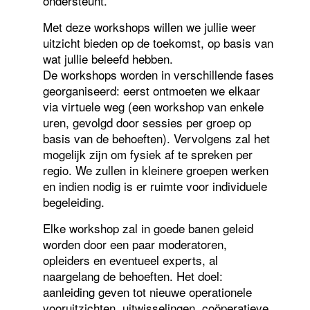
ondersteunt.
Met deze workshops willen we jullie weer
uitzicht bieden op de toekomst, op basis van
wat jullie beleefd hebben.
De workshops worden in verschillende fases
georganiseerd: eerst ontmoeten we elkaar
via virtuele weg (een workshop van enkele
uren, gevolgd door sessies per groep op
basis van de behoeften). Vervolgens zal het
mogelijk zijn om fysiek af te spreken per
regio. We zullen in kleinere groepen werken
en indien nodig is er ruimte voor individuele
begeleiding.
Elke workshop zal in goede banen geleid
worden door een paar moderatoren,
opleiders en eventueel experts, al
naargelang de behoeften. Het doel:
aanleiding geven tot nieuwe operationele
vooruitzichten, uitwisselingen, coöperatieve