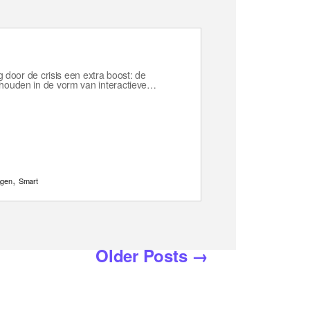
g door de crisis een extra boost: de
ehouden in de vorm van interactieve…
,
ngen
Smart
Older
Posts
→