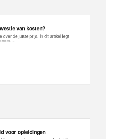
 kwestie van kosten?
over de juiste prijs. In dit artikel legt
rekenen….
id voor opleidingen