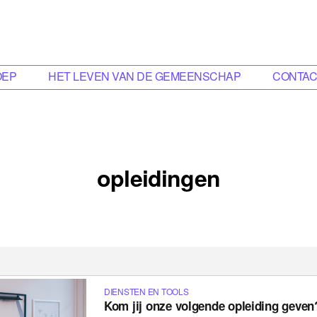
OEP
HET LEVEN VAN DE GEMEENSCHAP
CONTAC
opleidingen
DIENSTEN EN TOOLS
Kom jij onze volgende opleiding geven