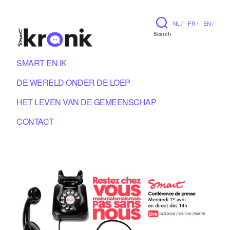
NL /
FR /
EN /
Search
SMART EN IK
DE WERELD ONDER DE LOEP
HET LEVEN VAN DE GEMEENSCHAP
CONTACT